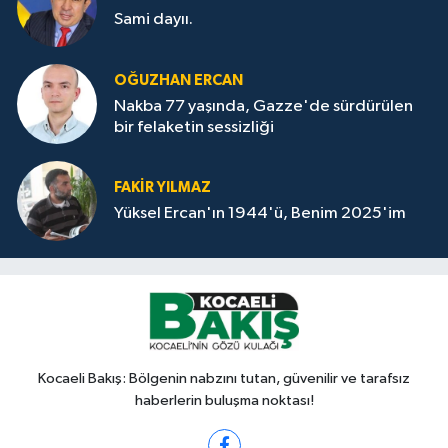
Sami dayıı.
OĞUZHAN ERCAN
Nakba 77 yaşında, Gazze'de sürdürülen
bir felaketin sessizliği
FAKİR YILMAZ
Yüksel Ercan'ın 1944'ü, Benim 2025'im
Kocaeli Bakış: Bölgenin nabzını tutan, güvenilir ve tarafsız
haberlerin buluşma noktası!