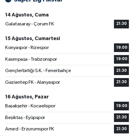
14 Ağustos, Cuma
Galatasaray - Çorum FK
21:30
15 Ağustos, Cumartesi
Konyaspor - Rizespor
19:00
Kasımpaşa - Trabzonspor
19:00
Gençlerbirliği S.K. - Fenerbahçe
21:30
Gaziantep FK - Alanyaspor
21:30
16 Ağustos, Pazar
Başakşehir - Kocaelispor
19:00
Beşiktaş - Eyüpspor
21:30
Amed - Erzurumspor FK
21:30