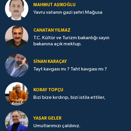
MAHMUT AŞIKOĞLU
Yavru vatanın gazi şehri Mağusa
CANATAN YILMAZ
T.C. Kültür ve Turizm bakanlığı sayın
bakanına açık mektup.
SİNAN KARAÇAY
Tayt kavgası mı ? Taht kavgası mı ?
KORAY TOPÇU
Bizi bize kırdırıp, bizi istila ettiler,
YAŞAR GELER
Umutlarımızı çaldınız.