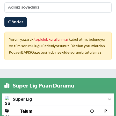
Gönder
Yorum yazarak
topluluk kurallarımızı
kabul etmiş bulunuyor
ve tüm sorumluluğu üstleniyorsunuz. Yazılan yorumlardan
KocaeliBAKIŞGazetesi hiçbir şekilde sorumlu tutulamaz.
Süper Lig Puan Durumu
Süper Lig
#
Takım
O
P