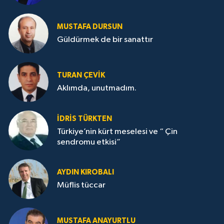
MUSTAFA DURSUN
Güldürmek de bir sanattır
TURAN ÇEVİK
Aklımda, unutmadım.
İDRİS TÜRKTEN
Türkiye’nin kürt meselesi ve “ Çin
sendromu etkisi”
AYDIN KIROBALI
Müflis tüccar
MUSTAFA ANAYURTLU