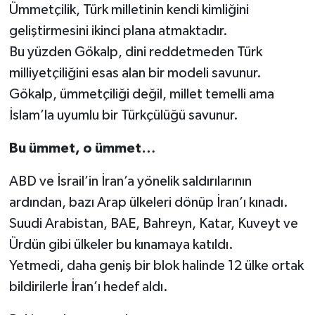
Ümmetçilik, Türk milletinin kendi kimliğini
geliştirmesini ikinci plana atmaktadır.
Bu yüzden Gökalp, dini reddetmeden Türk
milliyetçiliğini esas alan bir modeli savunur.
Gökalp, ümmetçiliği değil, millet temelli ama
İslam’la uyumlu bir Türkçülüğü savunur.
Bu ümmet, o ümmet…
ABD ve İsrail’in İran’a yönelik saldırılarının
ardından, bazı Arap ülkeleri dönüp İran’ı kınadı.
Suudi Arabistan, BAE, Bahreyn, Katar, Kuveyt ve
Ürdün gibi ülkeler bu kınamaya katıldı.
Yetmedi, daha geniş bir blok halinde 12 ülke ortak
bildirilerle İran’ı hedef aldı.