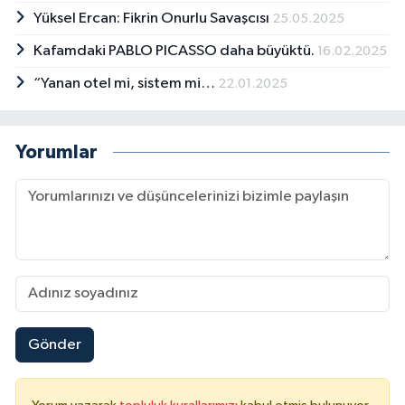
Yüksel Ercan: Fikrin Onurlu Savaşcısı
25.05.2025
Kafamdaki PABLO PICASSO daha büyüktü.
16.02.2025
“Yanan otel mi, sistem mi…
22.01.2025
Yorumlar
Gönder