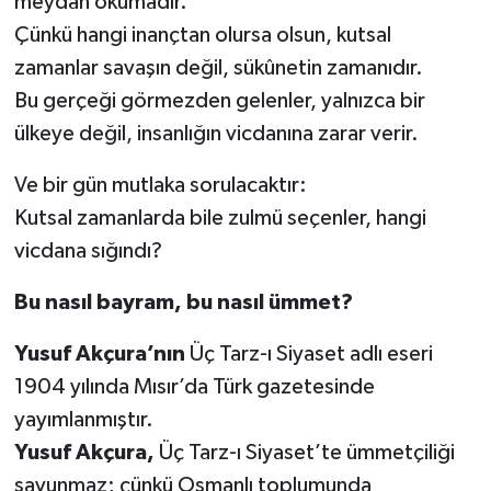
meydan okumadır.
Çünkü hangi inançtan olursa olsun, kutsal
zamanlar savaşın değil, sükûnetin zamanıdır.
Bu gerçeği görmezden gelenler, yalnızca bir
ülkeye değil, insanlığın vicdanına zarar verir.
Ve bir gün mutlaka sorulacaktır:
Kutsal zamanlarda bile zulmü seçenler, hangi
vicdana sığındı?
Bu nasıl bayram, bu nasıl ümmet?
Yusuf Akçura’nın
Üç Tarz-ı Siyaset adlı eseri
1904 yılında Mısır’da Türk gazetesinde
yayımlanmıştır.
Yusuf Akçura,
Üç Tarz-ı Siyaset’te ümmetçiliği
savunmaz; çünkü Osmanlı toplumunda