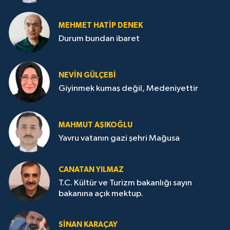
MEHMET HATİP DENEK
Durum bundan ibaret
NEVİN GÜLÇEBİ
Giyinmek kumaş değil, Medeniyettir
MAHMUT AŞIKOĞLU
Yavru vatanın gazi şehri Mağusa
CANATAN YILMAZ
T.C. Kültür ve Turizm bakanlığı sayın
bakanına açık mektup.
SİNAN KARAÇAY