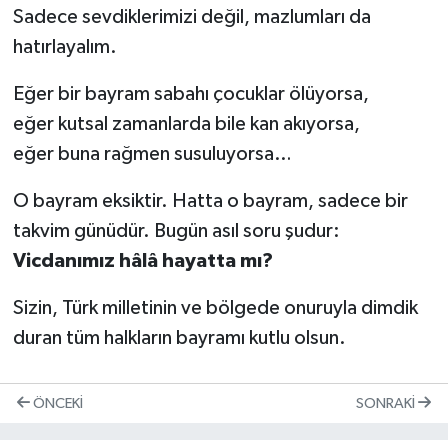
Sadece sevdiklerimizi değil, mazlumları da
hatırlayalım.
Eğer bir bayram sabahı çocuklar ölüyorsa,
eğer kutsal zamanlarda bile kan akıyorsa,
eğer buna rağmen susuluyorsa…
O bayram eksiktir. Hatta o bayram, sadece bir
takvim günüdür. Bugün asıl soru şudur:
Vicdanımız hâlâ hayatta mı?
Sizin, Türk milletinin ve bölgede onuruyla dimdik
duran tüm halkların bayramı kutlu olsun.
ÖNCEKI
SONRAKI