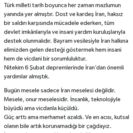
Türk milleti tarih boyunca her zaman mazlumun
yanında yer almıştır. Dost ve kardeş İran, haksız
bir saldırı karşısında mücadele ederken, tüm
devlet imkânlarıyla ve insani yardım kuruluşlarıyla
destek olunmalıdır. Bayram vesilesiyle İran halkına
elimizden gelen desteği göstermek hem insani
hem de vicdani bir sorumluluktur.
Nitekim 6 Şubat depremlerinde İran’dan önemli
yardımlar almıştık.
Bugün mesele sadece İran meselesi değildir.
Mesele, onur meselesidir. İnsanlık, teknolojiyle
büyüdü ama vicdanla küçüldü.
Güç arttı ama merhamet azaldı. Ve en acısı, kutsal
olanın bile artık korunamadığı bir çağdayız.