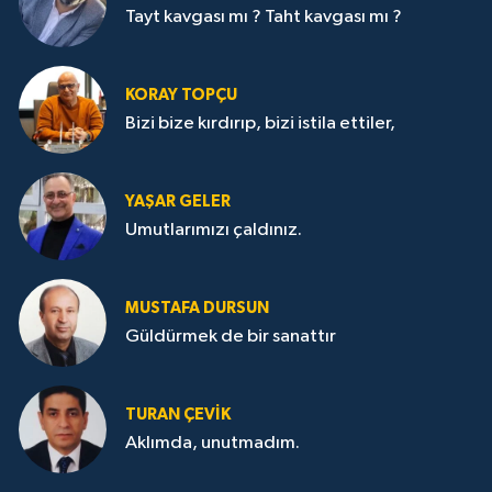
Tayt kavgası mı ? Taht kavgası mı ?
KORAY TOPÇU
Bizi bize kırdırıp, bizi istila ettiler,
YAŞAR GELER
Umutlarımızı çaldınız.
MUSTAFA DURSUN
Güldürmek de bir sanattır
TURAN ÇEVİK
Aklımda, unutmadım.