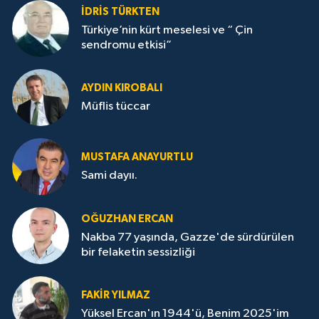
İDRİS TÜRKTEN
Türkiye’nin kürt meselesi ve “ Çin
sendromu etkisi”
AYDIN KIROBALI
Müflis tüccar
MUSTAFA ANAYURTLU
Sami dayıı.
OĞUZHAN ERCAN
Nakba 77 yaşında, Gazze'de sürdürülen
bir felaketin sessizliği
FAKİR YILMAZ
Yüksel Ercan'ın 1944'ü, Benim 2025'im