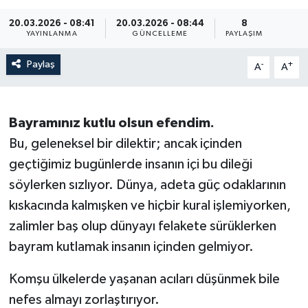
20.03.2026 - 08:41
20.03.2026 - 08:44
8
YAYINLANMA
GÜNCELLEME
PAYLAŞIM
Paylaş
-
+
A
A
Bayramınız kutlu olsun efendim.
Bu, geleneksel bir dilektir; ancak içinden
geçtiğimiz bugünlerde insanın içi bu dileği
söylerken sızlıyor. Dünya, adeta güç odaklarının
kıskacında kalmışken ve hiçbir kural işlemiyorken,
zalimler baş olup dünyayı felakete sürüklerken
bayram kutlamak insanın içinden gelmiyor.
Komşu ülkelerde yaşanan acıları düşünmek bile
nefes almayı zorlaştırıyor.