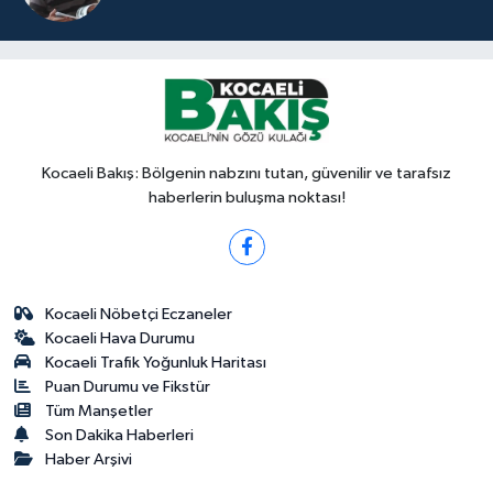
Kocaeli Bakış: Bölgenin nabzını tutan, güvenilir ve tarafsız
haberlerin buluşma noktası!
Kocaeli Nöbetçi Eczaneler
Kocaeli Hava Durumu
Kocaeli Trafik Yoğunluk Haritası
Puan Durumu ve Fikstür
Tüm Manşetler
Son Dakika Haberleri
Haber Arşivi