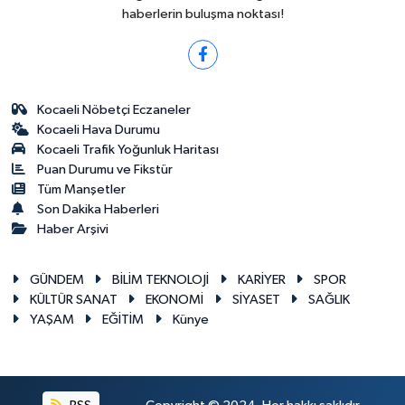
haberlerin buluşma noktası!
Kocaeli Nöbetçi Eczaneler
Kocaeli Hava Durumu
Kocaeli Trafik Yoğunluk Haritası
Puan Durumu ve Fikstür
Tüm Manşetler
Son Dakika Haberleri
Haber Arşivi
GÜNDEM
BİLİM TEKNOLOJİ
KARİYER
SPOR
KÜLTÜR SANAT
EKONOMİ
SİYASET
SAĞLIK
YAŞAM
EĞİTİM
Künye