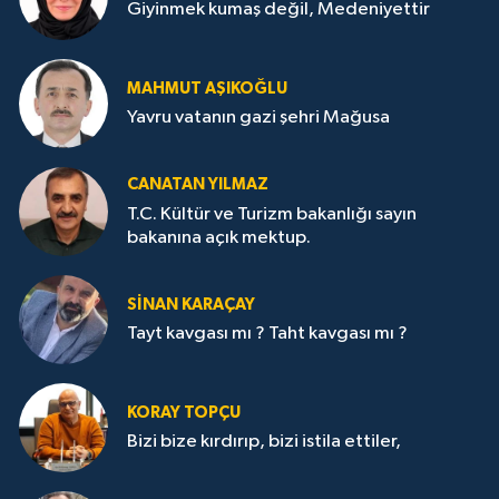
Giyinmek kumaş değil, Medeniyettir
MAHMUT AŞIKOĞLU
Yavru vatanın gazi şehri Mağusa
CANATAN YILMAZ
T.C. Kültür ve Turizm bakanlığı sayın
bakanına açık mektup.
SİNAN KARAÇAY
Tayt kavgası mı ? Taht kavgası mı ?
KORAY TOPÇU
Bizi bize kırdırıp, bizi istila ettiler,