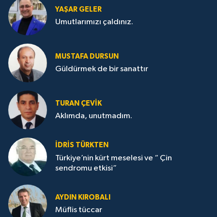
YAŞAR GELER
Umutlarımızı çaldınız.
MUSTAFA DURSUN
Güldürmek de bir sanattır
TURAN ÇEVİK
Aklımda, unutmadım.
İDRİS TÜRKTEN
Türkiye’nin kürt meselesi ve “ Çin
sendromu etkisi”
AYDIN KIROBALI
Müflis tüccar