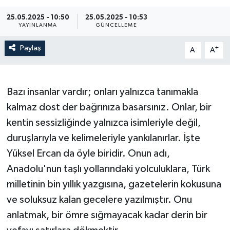
25.05.2025 - 10:50
25.05.2025 - 10:53
YAYINLANMA
GÜNCELLEME
Paylaş
-
+
A
A
Bazı insanlar vardır; onları yalnızca tanımakla
kalmaz dost der bağrınıza basarsınız. Onlar, bir
kentin sessizliğinde yalnızca isimleriyle değil,
duruşlarıyla ve kelimeleriyle yankılanırlar. İşte
Yüksel Ercan da öyle biridir. Onun adı,
Anadolu'nun taşlı yollarındaki yolculuklara, Türk
milletinin bin yıllık yazgısına, gazetelerin kokusuna
ve soluksuz kalan gecelere yazılmıştır. Onu
anlatmak, bir ömre sığmayacak kadar derin bir