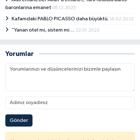
baronlarına emanet
06.12.2025
Kafamdaki PABLO PICASSO daha büyüktü.
16.02.2025
“Yanan otel mi, sistem mi…
22.01.2025
Yorumlar
Gönder