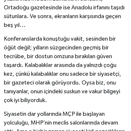
Ortadoğu gazetesinde ise Anadolu irfanını taşıdı
sütunlara. Ve sonra, ekranların karşısında geçen
beş yıl...
Konferanslarda konuştuğu vakit, sesinden bir
öğüt değil; yılların süzgecinden geçmiş bir
tecrübe, bir dostun omzuna bırakılan güven
taşardı. Kalabalıklar arasında da yalnızdı çoğu
kez, çünkü kalabalıklar onu sadece bir siyasetçi,
bir gazeteci olarak görüyordu. Oysa biz, onu
tanıyanlar, onun içindeki suskun ve vakur bilgeyi
çok iyi biliyorduk.
Siyasetin dar yollarında MÇP ile başlayan
yolculuğu, MHP’nin meclis salonlarında devam