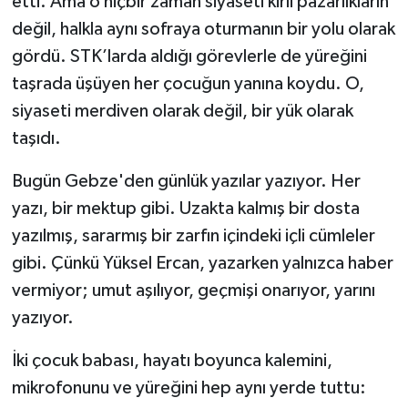
etti. Ama o hiçbir zaman siyaseti kirli pazarlıkların
değil, halkla aynı sofraya oturmanın bir yolu olarak
gördü. STK’larda aldığı görevlerle de yüreğini
taşrada üşüyen her çocuğun yanına koydu. O,
siyaseti merdiven olarak değil, bir yük olarak
taşıdı.
Bugün Gebze'den günlük yazılar yazıyor. Her
yazı, bir mektup gibi. Uzakta kalmış bir dosta
yazılmış, sararmış bir zarfın içindeki içli cümleler
gibi. Çünkü Yüksel Ercan, yazarken yalnızca haber
vermiyor; umut aşılıyor, geçmişi onarıyor, yarını
yazıyor.
İki çocuk babası, hayatı boyunca kalemini,
mikrofonunu ve yüreğini hep aynı yerde tuttu: