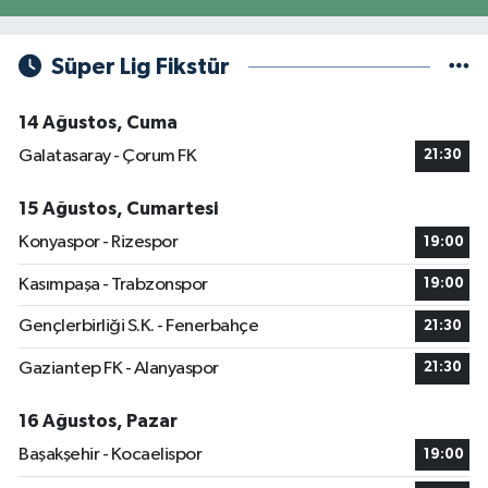
Süper Lig Fikstür
14 Ağustos, Cuma
Galatasaray - Çorum FK
21:30
15 Ağustos, Cumartesi
Konyaspor - Rizespor
19:00
Kasımpaşa - Trabzonspor
19:00
Gençlerbirliği S.K. - Fenerbahçe
21:30
Gaziantep FK - Alanyaspor
21:30
16 Ağustos, Pazar
Başakşehir - Kocaelispor
19:00