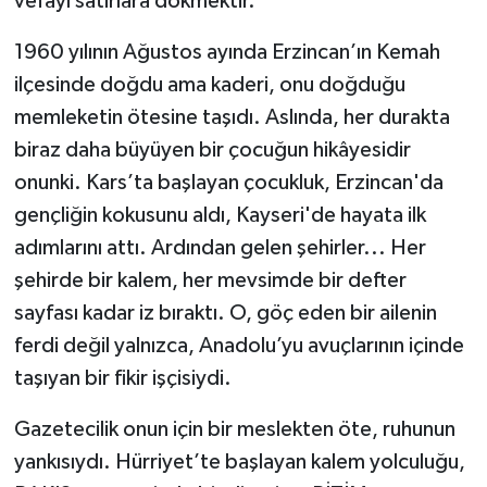
vefayı satırlara dökmektir.
1960 yılının Ağustos ayında Erzincan’ın Kemah
ilçesinde doğdu ama kaderi, onu doğduğu
memleketin ötesine taşıdı. Aslında, her durakta
biraz daha büyüyen bir çocuğun hikâyesidir
onunki. Kars’ta başlayan çocukluk, Erzincan'da
gençliğin kokusunu aldı, Kayseri'de hayata ilk
adımlarını attı. Ardından gelen şehirler... Her
şehirde bir kalem, her mevsimde bir defter
sayfası kadar iz bıraktı. O, göç eden bir ailenin
ferdi değil yalnızca, Anadolu’yu avuçlarının içinde
taşıyan bir fikir işçisiydi.
Gazetecilik onun için bir meslekten öte, ruhunun
yankısıydı. Hürriyet’te başlayan kalem yolculuğu,