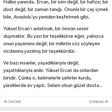
Halkın yanında. Ercan, bir isim değil, bir hafıza; bir
dost değil, bir zaman tanığı. Onunla bir çay içmek
bile, Anadolu’yu yeniden keşfetmek gibi.
Yüksel Ercan’ı anlatmak, bir ömrün sesini
duymaktır. Bu yazı bir teşekkürse eğer, yalnızca
onun yaşamına değil; bir milletin söz söyleyen
vicdanına yazılmış bir teşekkürdür.
Ve bazı insanlar, yaşadıklarıyla değil;
yaşattıklarıyla anılır. Yüksel Ercan da onlardan
biridir. Çünkü o, kelimelerle şehirler kurdu,
yüreklerde ev yaptı. Selam olsun güzel dosta..
ÖNCEKI
SONRAKI