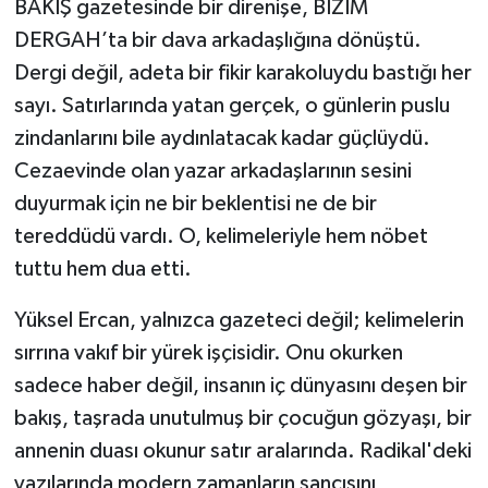
BAKIŞ gazetesinde bir direnişe, BİZİM
DERGAH’ta bir dava arkadaşlığına dönüştü.
Dergi değil, adeta bir fikir karakoluydu bastığı her
sayı. Satırlarında yatan gerçek, o günlerin puslu
zindanlarını bile aydınlatacak kadar güçlüydü.
Cezaevinde olan yazar arkadaşlarının sesini
duyurmak için ne bir beklentisi ne de bir
tereddüdü vardı. O, kelimeleriyle hem nöbet
tuttu hem dua etti.
Yüksel Ercan, yalnızca gazeteci değil; kelimelerin
sırrına vakıf bir yürek işçisidir. Onu okurken
sadece haber değil, insanın iç dünyasını deşen bir
bakış, taşrada unutulmuş bir çocuğun gözyaşı, bir
annenin duası okunur satır aralarında. Radikal'deki
yazılarında modern zamanların sancısını,