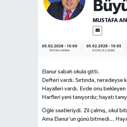
Büyü
MUSTAFA A
05.02.2026 - 10:00
05.02.2026 - 10:05
YAYINLANMA
GÜNCELLEME
Elanur sabah okula gitti.
Defteri vardı. Sırtında, neredeyse k
Hayalleri vardı. Evde onu bekleyen bi
Harfleri yeni tanıyordu; hayatı tanı
Öğle saatleriydi. Zil çalmış, okul bit
Ama Elanur’un günü bitmedi… Hayat