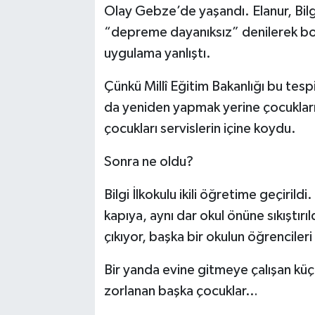
Olay Gebze’de yaşandı. Elanur, Bilgi
“depreme dayanıksız” denilerek boşa
uygulama yanlıştı.
Çünkü Millî Eğitim Bakanlığı bu tes
da yeniden yapmak yerine çocukları 
çocukları servislerin içine koydu.
Sonra ne oldu?
Bilgi İlkokulu ikili öğretime geçirild
kapıya, aynı dar okul önüne sıkıştırı
çıkıyor, başka bir okulun öğrencileri
Bir yanda evine gitmeye çalışan kü
zorlanan başka çocuklar…