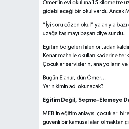
Ömer’in evi okuluna 15 kilometre u
gidebileceği bir okul vardı. Ancak 
“İyi soru çözen okul” yalanıyla bazı 
uzağa taşımayı başarı diye sundu.
Eğitim bölgeleri fiilen ortadan kaldır
Kenar mahalle okulları kaderine terk
Çocuklar servislerin, ana yolların ve 
Bugün Elanur, dün Ömer…
Yarın kimin adı okunacak?
Eğitim Değil, Seçme–Elemeye Day
MEB’in eğitim anlayışı çocukları bire
güvenli bir kamusal alan olmaktan çıka