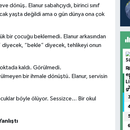
eve dönüş. Elanur sabahçıydı, birinci sınıf
cak yaşta değildi ama o gün dünya ona çok
üçük bir çocuğu beklemedi. Elanur arkasından
 diyecek, “bekle” diyecek, tehlikeyi onun
noktada kaldı. Görülmedi.
ülmeyen bir ihmale dönüştü. Elanur, servisin
uklar böyle ölüyor. Sessizce… Bir okul
anlıştı