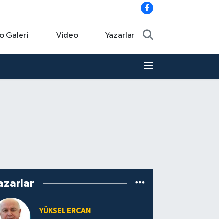
o Galeri
Video
Yazarlar
azarlar
YÜKSEL ERCAN