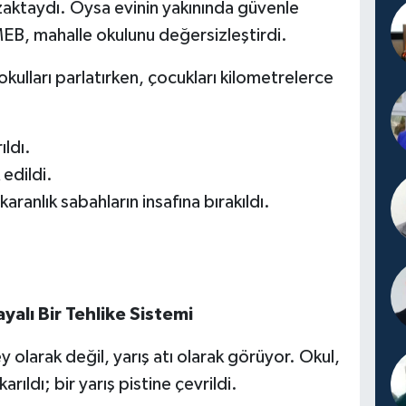
zaktaydı. Oysa evinin yakınında güvenle
MEB, mahalle okulunu değersizleştirdi.
okulları parlatırken, çocukları kilometrelerce
ıldı.
 edildi.
karanlık sabahların insafına bırakıldı.
alı Bir Tehlike Sistemi
y olarak değil, yarış atı olarak görüyor. Okul,
rıldı; bir yarış pistine çevrildi.