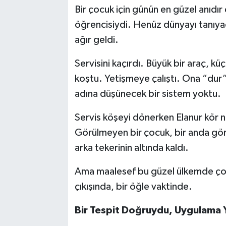
Bir çocuk için günün en güzel anıdır 
öğrencisiydi. Henüz dünyayı tanıya
ağır geldi.
Servisini kaçırdı. Büyük bir araç, k
koştu. Yetişmeye çalıştı. Ona “dur”
adına düşünecek bir sistem yoktu.
Servis köşeyi dönerken Elanur kör 
Görülmeyen bir çocuk, bir anda gör
arka tekerinin altında kaldı.
Ama maalesef bu güzel ülkemde çoc
çıkışında, bir öğle vaktinde.
Bir Tespit Doğruydu, Uygulama Y