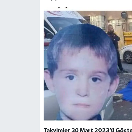
Takvimler 30 Mart 2023’ü Göst