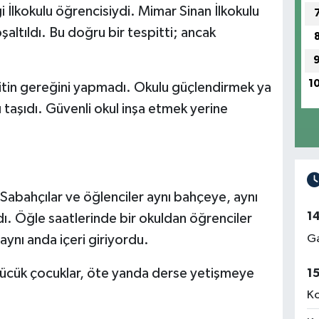
 İlkokulu öğrencisiydi. Mimar Sinan İlkokulu
ltıldı. Bu doğru bir tespitti; ancak
1
pitin gereğini yapmadı. Okulu güçlendirmek ya
taşıdı. Güvenli okul inşa etmek yerine
i. Sabahçılar ve öğlenciler aynı bahçeye, aynı
1
ldı. Öğle saatlerinde bir okuldan öğrenciler
Ga
 aynı anda içeri giriyordu.
çücük çocuklar, öte yanda derse yetişmeye
1
Ko