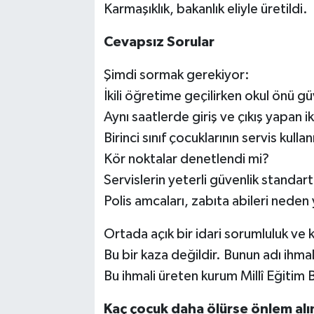
Karmaşıklık, bakanlık eliyle üretildi.
Cevapsız Sorular
Şimdi sormak gerekiyor:
İkili öğretime geçilirken okul önü gü
Aynı saatlerde giriş ve çıkış yapan i
Birinci sınıf çocuklarının servis kulla
Kör noktalar denetlendi mi?
Servislerin yeterli güvenlik standart
Polis amcaları, zabıta abileri neden
Ortada açık bir idari sorumluluk ve 
Bu bir kaza değildir. Bunun adı ihmal
Bu ihmali üreten kurum Millî Eğitim B
Kaç çocuk daha ölürse önlem al