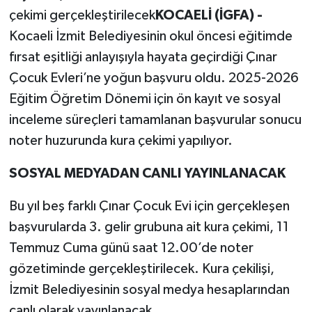
çekimi gerçekleştirilecek
KOCAELİ (İGFA) -
Kocaeli İzmit Belediyesinin okul öncesi eğitimde
fırsat eşitliği anlayışıyla hayata geçirdiği Çınar
Çocuk Evleri’ne yoğun başvuru oldu. 2025-2026
Eğitim Öğretim Dönemi için ön kayıt ve sosyal
inceleme süreçleri tamamlanan başvurular sonucu
noter huzurunda kura çekimi yapılıyor.
SOSYAL MEDYADAN CANLI YAYINLANACAK
Bu yıl beş farklı Çınar Çocuk Evi için gerçekleşen
başvurularda 3. gelir grubuna ait kura çekimi, 11
Temmuz Cuma günü saat 12.00’de noter
gözetiminde gerçekleştirilecek. Kura çekilişi,
İzmit Belediyesinin sosyal medya hesaplarından
canlı olarak yayınlanacak.