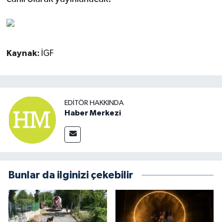
Kaynak:
İGF
EDITÖR HAKKINDA
Haber Merkezi
Bunlar da ilginizi çekebilir