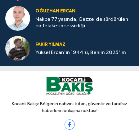
OĞUZHAN ERCAN
Nakba 77 yaşında, Gazze'de sürdürülen
bir felaketin sessizliği
FAKİR YILMAZ
Yüksel Ercan'ın 1944'ü, Benim 2025'im
Kocaeli Bakış: Bölgenin nabzını tutan, güvenilir ve tarafsız
haberlerin buluşma noktası!