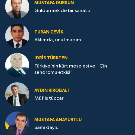
MUSTAFA DURSUN
Güldürmek de bir sanattır
TURAN ÇEVİK
Aklımda, unutmadım.
İDRİS TÜRKTEN
Türkiye’nin kürt meselesi ve “ Çin
sendromu etkisi”
AYDIN KIROBALI
Müflis tüccar
MUSTAFA ANAYURTLU
Sami dayıı.