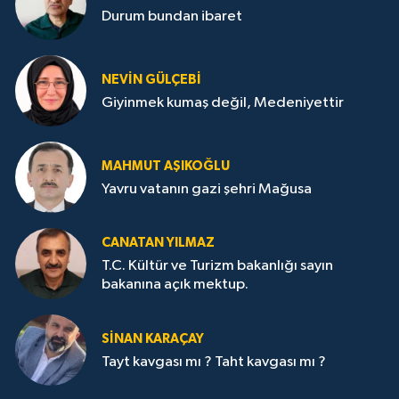
Durum bundan ibaret
NEVİN GÜLÇEBİ
Giyinmek kumaş değil, Medeniyettir
MAHMUT AŞIKOĞLU
Yavru vatanın gazi şehri Mağusa
CANATAN YILMAZ
T.C. Kültür ve Turizm bakanlığı sayın
bakanına açık mektup.
SİNAN KARAÇAY
Tayt kavgası mı ? Taht kavgası mı ?