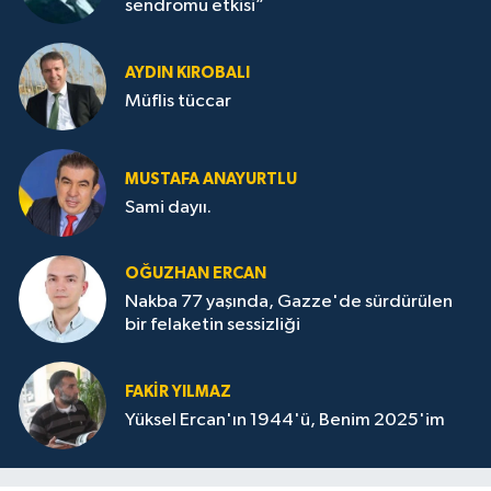
sendromu etkisi”
AYDIN KIROBALI
Müflis tüccar
MUSTAFA ANAYURTLU
Sami dayıı.
OĞUZHAN ERCAN
Nakba 77 yaşında, Gazze'de sürdürülen
bir felaketin sessizliği
FAKİR YILMAZ
Yüksel Ercan'ın 1944'ü, Benim 2025'im