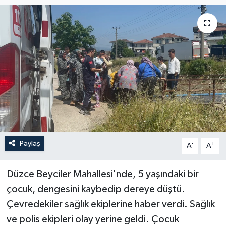
Paylaş
-
+
A
A
Düzce Beyciler Mahallesi'nde, 5 yaşındaki bir
çocuk, dengesini kaybedip dereye düştü.
Çevredekiler sağlık ekiplerine haber verdi. Sağlık
ve polis ekipleri olay yerine geldi. Çocuk