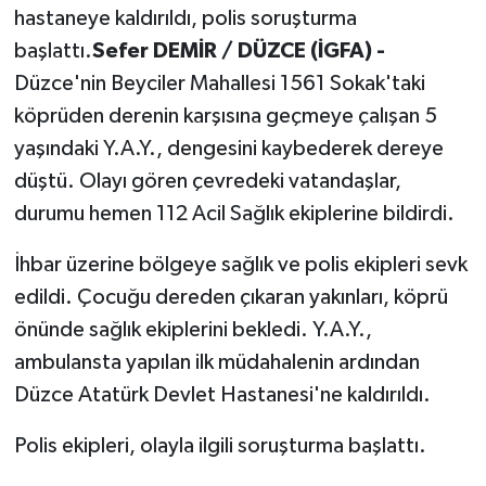
hastaneye kaldırıldı, polis soruşturma
başlattı.
Sefer DEMİR / DÜZCE (İGFA) -
Düzce'nin Beyciler Mahallesi 1561 Sokak'taki
köprüden derenin karşısına geçmeye çalışan 5
yaşındaki Y.A.Y., dengesini kaybederek dereye
düştü. Olayı gören çevredeki vatandaşlar,
durumu hemen 112 Acil Sağlık ekiplerine bildirdi.
İhbar üzerine bölgeye sağlık ve polis ekipleri sevk
edildi. Çocuğu dereden çıkaran yakınları, köprü
önünde sağlık ekiplerini bekledi. Y.A.Y.,
ambulansta yapılan ilk müdahalenin ardından
Düzce Atatürk Devlet Hastanesi'ne kaldırıldı.
Polis ekipleri, olayla ilgili soruşturma başlattı.