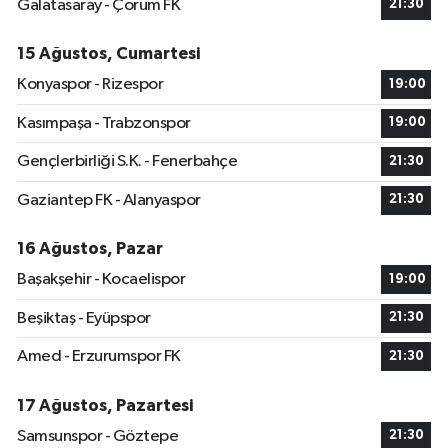
Galatasaray - Çorum FK
21:30
15 Ağustos, Cumartesi
Konyaspor - Rizespor
19:00
Kasımpaşa - Trabzonspor
19:00
Gençlerbirliği S.K. - Fenerbahçe
21:30
Gaziantep FK - Alanyaspor
21:30
16 Ağustos, Pazar
Başakşehir - Kocaelispor
19:00
Beşiktaş - Eyüpspor
21:30
Amed - Erzurumspor FK
21:30
17 Ağustos, Pazartesi
Samsunspor - Göztepe
21:30