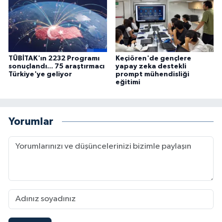
TÜBİTAK'ın 2232 Programı
Keçiören'de gençlere
sonuçlandı... 75 araştırmacı
yapay zeka destekli
Türkiye'ye geliyor
prompt mühendisliği
eğitimi
Yorumlar