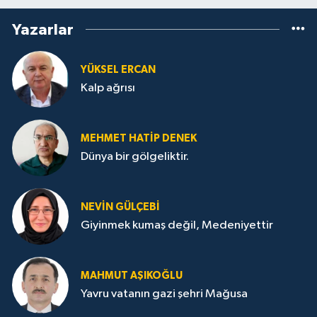
Yazarlar
YÜKSEL ERCAN
Kalp ağrısı
MEHMET HATİP DENEK
Dünya bir gölgeliktir.
NEVİN GÜLÇEBİ
Giyinmek kumaş değil, Medeniyettir
MAHMUT AŞIKOĞLU
Yavru vatanın gazi şehri Mağusa