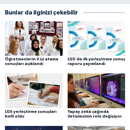
Bunlar da ilginizi çekebilir
Öğretmenlerin il içi atama
LGS'de ilk yerleştirme sonuç
sonuçları açıklandı
raporu yayımlandı
LGS yerleştirme sonuçları
Yapay zekâ çağında
belli oldu
iletişimcinin rolü değişiyor