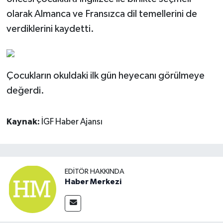
olarak Almanca ve Fransızca dil temellerini de
verdiklerini kaydetti.
Çocukların okuldaki ilk gün heyecanı görülmeye
değerdi.
Kaynak:
İGF Haber Ajansı
EDITÖR HAKKINDA
Haber Merkezi