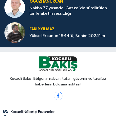
OĞUZHAN ERCAN
Nakba 77 yaşında, Gazze'de sürdürülen
bir felaketin sessizliği
FAKİR YILMAZ
Yüksel Ercan'ın 1944'ü, Benim 2025'im
Kocaeli Bakış: Bölgenin nabzını tutan, güvenilir ve tarafsız
haberlerin buluşma noktası!
Kocaeli Nöbetçi Eczaneler