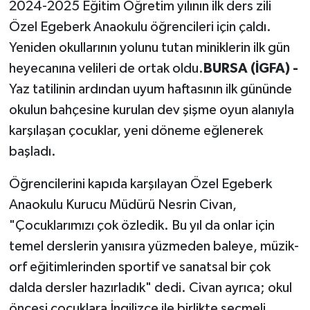
2024-2025 Eğitim Öğretim yılının ilk ders zili
Özel Egeberk Anaokulu öğrencileri için çaldı.
Yeniden okullarının yolunu tutan miniklerin ilk gün
heyecanına velileri de ortak oldu.
BURSA (İGFA) -
Yaz tatilinin ardından uyum haftasının ilk gününde
okulun bahçesine kurulan dev şişme oyun alanıyla
karşılaşan çocuklar, yeni döneme eğlenerek
başladı.
Öğrencilerini kapıda karşılayan Özel Egeberk
Anaokulu Kurucu Müdürü Nesrin Civan,
"Çocuklarımızı çok özledik. Bu yıl da onlar için
temel derslerin yanısıra yüzmeden baleye, müzik-
orf eğitimlerinden sportif ve sanatsal bir çok
dalda dersler hazırladık" dedi. Civan ayrıca; okul
öncesi çocuklara İngilizce ile birlikte seçmeli