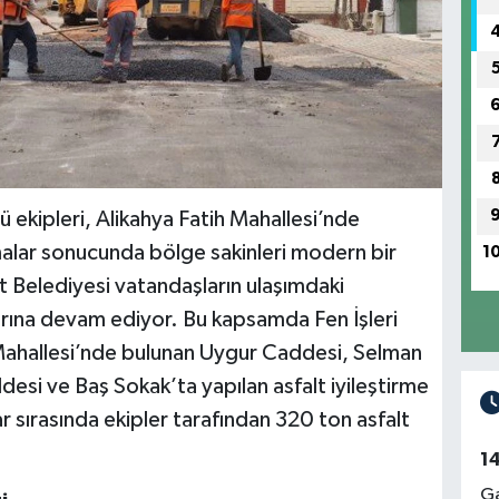
ü ekipleri, Alikahya Fatih Mahallesi’nde
malar sonucunda bölge sakinleri modern bir
1
t Belediyesi vatandaşların ulaşımdaki
arına devam ediyor. Bu kapsamda Fen İşleri
 Mahallesi’nde bulunan Uygur Caddesi, Selman
esi ve Baş Sokak’ta yapılan asfalt iyileştirme
ar sırasında ekipler tarafından 320 ton asfalt
1
Ga