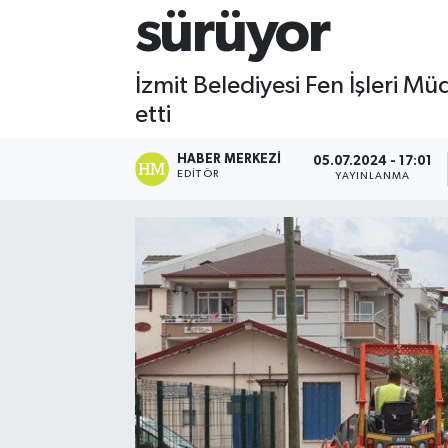
sürüyor
İzmit Belediyesi Fen İşleri M
etti
HABER MERKEZI
05.07.2024 - 17:01
EDITÖR
YAYINLANMA