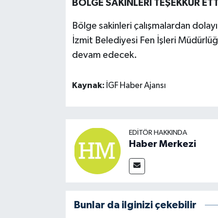
BÖLGE SAKİNLERİ TEŞEKKÜR ETT
Bölge sakinleri çalışmalardan dolayı
İzmit Belediyesi Fen İşleri Müdürlüğ
devam edecek.
Kaynak:
İGF Haber Ajansı
EDITÖR HAKKINDA
Haber Merkezi
Bunlar da ilginizi çekebilir