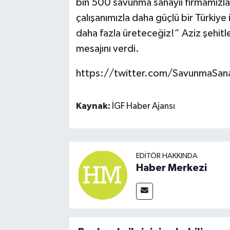
bin 500 savunma sanayii firmamızla
çalışanımızla daha güçlü bir Türkiye 
daha fazla üreteceğiz!” Aziz şehitle
mesajını verdi.
https://twitter.com/SavunmaSa
Kaynak:
İGF Haber Ajansı
EDITÖR HAKKINDA
Haber Merkezi