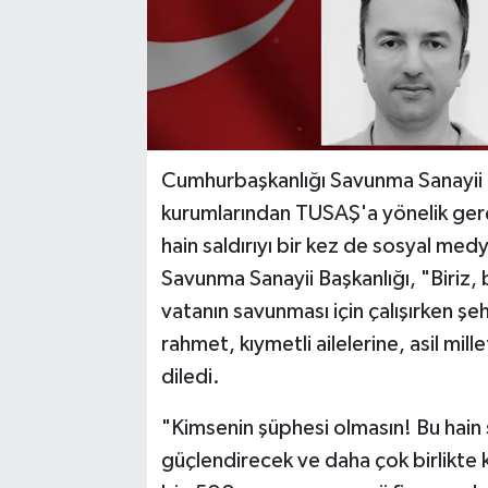
Cumhurbaşkanlığı Savunma Sanayii B
kurumlarından TUSAŞ'a yönelik gerçe
hain saldırıyı bir kez de sosyal med
Savunma Sanayii Başkanlığı, "Biriz, 
vatanın savunması için çalışırken şe
rahmet, kıymetli ailelerine, asil mille
diledi.
"Kimsenin şüphesi olmasın! Bu hain s
güçlendirecek ve daha çok birlikte k