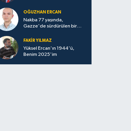
OĞUZHAN ERCAN
Nakba 77 yaşında,
Gazze'de sürdürülen bir
felaketin sessizliği
FAKİR YILMAZ
Yüksel Ercan'ın 1944'ü,
Benim 2025'im