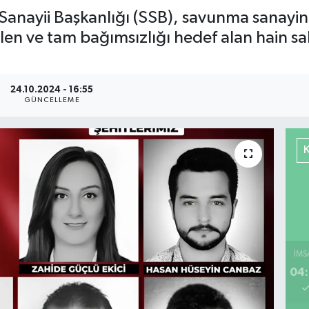
nayii Başkanlığı (SSB), savunma sanayin
en ve tam bağımsızlığı hedef alan hain sald
24.10.2024 - 16:55
GÜNCELLEME
İMS
04: