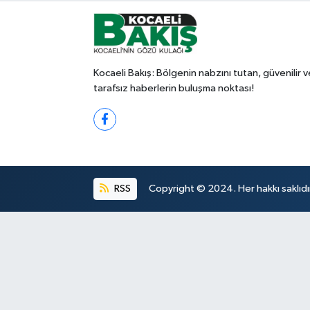
Kocaeli Bakış: Bölgenin nabzını tutan, güvenilir v
tarafsız haberlerin buluşma noktası!
RSS
Copyright © 2024. Her hakkı saklıdı