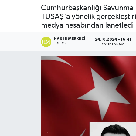
Cumhurbaşkanlığı Savunma Sa
TUSAŞ'a yönelik gerçekleştiril
medya hesabından lanetledi
HABER MERKEZI
24.10.2024 - 16:41
EDITÖR
YAYINLANMA