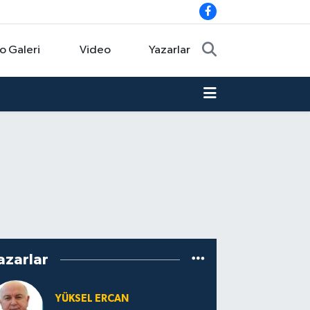
o Galeri
Video
Yazarlar
azarlar
YÜKSEL ERCAN