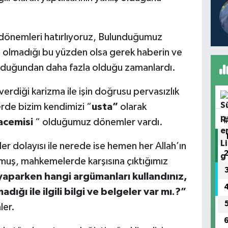
z dönemleri hatırlıyoruz, Bulunduğumuz
 olmadığı bu yüzden olsa gerek haberin ve
lduğundan daha fazla olduğu zamanlardı.
verdiği karizma ile işin doğrusu pervasızlık
rde bizim kendimizi “
usta”
olarak
acemisi
“ olduğumuz dönemler vardı.
r dolayısı ile nerede ise hemen her Allah’ın
tmuş, mahkemelerde karşısına çıktığımız
yaparken hangi argümanları kullandınız,
ığı ile ilgili bilgi ve belgeler var mı.?”
ler.