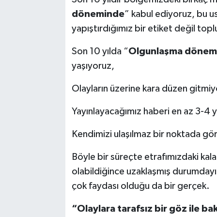
döneminde
” kabul ediyoruz, bu u
yapıştırdığımız bir etiket değil top
Son 10 yılda “
Olgunlaşma dönem
yaşıyoruz,
Olayların üzerine kara düzen gitmiy
Yayınlayacağımız haberi en az 3-4
Kendimizi ulaşılmaz bir noktada gö
Böyle bir süreçte etrafımızdaki kal
olabildiğince uzaklaşmış durumdayı
çok faydası olduğu da bir gerçek.
“Olaylara tarafsız bir göz ile ba