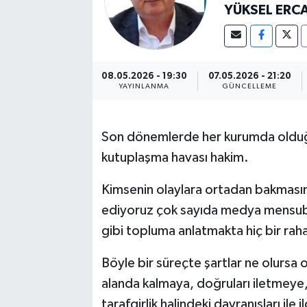
YÜKSEL ERC
08.05.2026 - 19:30
07.05.2026 - 21:20
YAYINLANMA
GÜNCELLEME
Son dönemlerde her kurumda olduğu
kutuplaşma havası hakim.
Kimsenin olaylara ortadan bakmasın
ediyoruz çok sayıda medya mensubu 
gibi topluma anlatmakta hiç bir rah
Böyle bir süreçte şartlar ne olursa 
alanda kalmaya, doğruları iletmey
tarafgirlik halindeki davranışları ile 