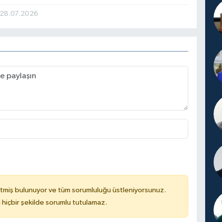
28.07.2026
tmiş bulunuyor ve tüm sorumluluğu üstleniyorsunuz.
hiçbir şekilde sorumlu tutulamaz.