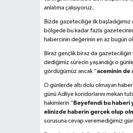
anlatma çalışıyoruz.
Bizde gazeteciliğe ilk başladığımı
bölgede bu kadar fazla gazetecinin
habercinin değerinin en az bugün o
Biraz gençlik biraz da gazeteciliğin 
dediğimiz sürecin yaşandığı o günle
gördüğümüz ancak “
aceminin de 
O günlerde altı dolu olmayan haberle
günü Adliye koridorlarını mekan tu
hakimlerin “
Beyefendi bu haberi 
elinizde haberin gerçek olup olmad
sorusuna cevap veremediğimiz gün