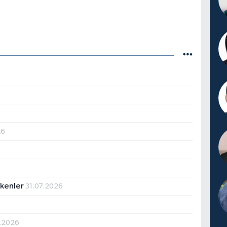
26
ekenler
31.07.2026
.2026