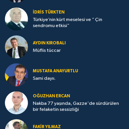
İDRİS TÜRKTEN
Türkiye’nin kürt meselesi ve “ Çin
sendromu etkisi”
AYDIN KIROBALI
Müflis tüccar
MUSTAFA ANAYURTLU
Sami dayıı.
OĞUZHAN ERCAN
Nakba 77 yaşında, Gazze'de sürdürülen
bir felaketin sessizliği
FAKİR YILMAZ