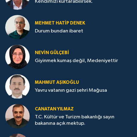
Kendimizi kurtarabilirsek.
MEHMET HATİP DENEK
Durum bundan ibaret
NEVİN GÜLÇEBİ
Giyinmek kumaş değil, Medeniyettir
MAHMUT AŞIKOĞLU
Yavru vatanın gazi şehri Mağusa
CANATAN YILMAZ
T.C. Kültür ve Turizm bakanlığı sayın
bakanına açık mektup.