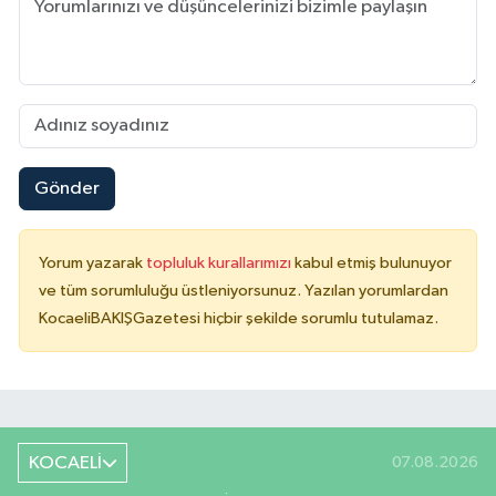
Gönder
Yorum yazarak
topluluk kurallarımızı
kabul etmiş bulunuyor
ve tüm sorumluluğu üstleniyorsunuz. Yazılan yorumlardan
KocaeliBAKIŞGazetesi hiçbir şekilde sorumlu tutulamaz.
KOCAELİ
07.08.2026