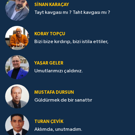
SİNAN KARAÇAY
Tayt kavgası mı ? Taht kavgası mı ?
KORAY TOPÇU
Bizi bize kırdırıp, bizi istila ettiler,
YAŞAR GELER
Umutlarımızı çaldınız.
MUSTAFA DURSUN
Güldürmek de bir sanattır
TURAN ÇEVİK
Aklımda, unutmadım.