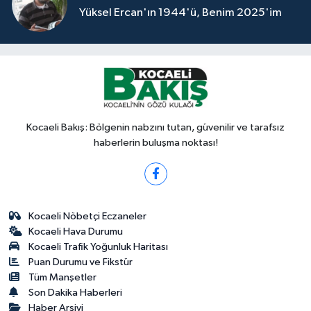
Yüksel Ercan'ın 1944'ü, Benim 2025'im
Kocaeli Bakış: Bölgenin nabzını tutan, güvenilir ve tarafsız
haberlerin buluşma noktası!
Kocaeli Nöbetçi Eczaneler
Kocaeli Hava Durumu
Kocaeli Trafik Yoğunluk Haritası
Puan Durumu ve Fikstür
Tüm Manşetler
Son Dakika Haberleri
Haber Arşivi