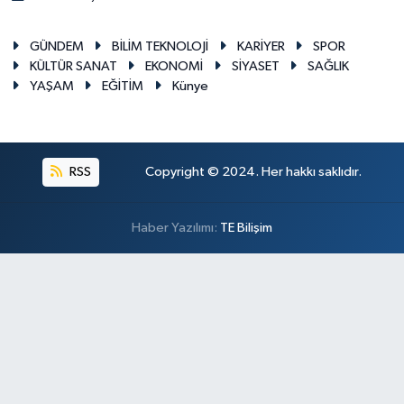
GÜNDEM
BİLİM TEKNOLOJİ
KARİYER
SPOR
KÜLTÜR SANAT
EKONOMİ
SİYASET
SAĞLIK
YAŞAM
EĞİTİM
Künye
RSS
Copyright © 2024. Her hakkı saklıdır.
Haber Yazılımı:
TE Bilişim