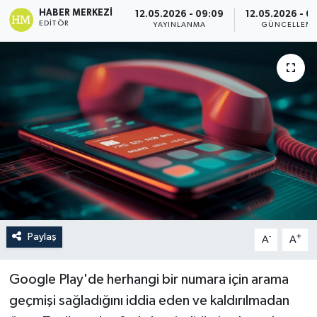
HABER MERKEZI
12.05.2026 - 09:09
12.05.2026 - 0
EDITÖR
YAYINLANMA
GÜNCELLEM
Paylaş
-
+
A
A
Google Play'de herhangi bir numara için arama
geçmişi sağladığını iddia eden ve kaldırılmadan