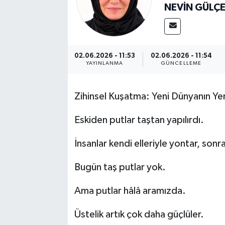
NEVİN GÜLÇE
02.06.2026 - 11:53
02.06.2026 - 11:54
YAYINLANMA
GÜNCELLEME
Zihinsel Kuşatma: Yeni Dünyanın Yen
Eskiden putlar taştan yapılırdı.
İnsanlar kendi elleriyle yontar, sonr
Bugün taş putlar yok.
Ama putlar hâlâ aramızda.
Üstelik artık çok daha güçlüler.