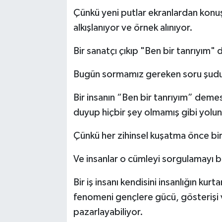
Çünkü yeni putlar ekranlardan konuşu
alkışlanıyor ve örnek alınıyor.
Bir sanatçı çıkıp "Ben bir tanrıyım" d
Bugün sormamız gereken soru şudu
Bir insanın “Ben bir tanrıyım” demes
duyup hiçbir şey olmamış gibi yol
Çünkü her zihinsel kuşatma önce bir
Ve insanlar o cümleyi sorgulamayı 
Bir iş insanı kendisini insanlığın kurt
fenomeni gençlere gücü, gösterişi v
pazarlayabiliyor.