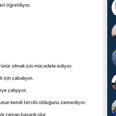
ri öğretiliyor.
görünür olmak için mücadele ediyor.
 için çabalıyor.
e çalışıyor.
unun kendi tercihi olduğunu zannediyor.
i zaman başarılı olur.