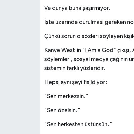
Ve dünya buna şaşırmıyor.
İşte üzerinde durulması gereken no
Çünkü sorun o sözleri söyleyen kişil
Kanye West'in "I Am a God" çıkışı,
söylemleri, sosyal medya çağının üret
sistemin farklı yüzleridir.
Hepsi aynı şeyi fısıldıyor:
"Sen merkezsin."
"Sen özelsin."
"Sen herkesten üstünsün."