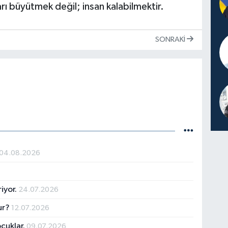
arı büyütmek değil; insan kalabilmektir.
SONRAKI
04.08.2026
iyor.
24.07.2026
ur?
12.07.2026
ocuklar.
09.07.2026