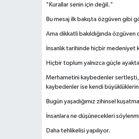
"Kurallar senin için değil."
Bu mesaj ilk bakışta özgüven gibi g
Ama dikkatli bakıldığında özgüven 
İnsanlık tarihinde hiçbir medeniyet 
Hiçbir toplum yalnızca güçle ayakt
Merhametini kaybedenler sertleşti,
kaybedenler ise kendi büyüklüklerini
Bugün yaşadığımız zihinsel kuşatma
İnsanlara ne düşünecekleri söylenm
Daha tehlikelisi yapılıyor.