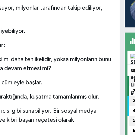
yor, milyonlar tarafından takip ediliyor,
iyebiliyor.
r:
i mi daha tehlikelidir, yoksa milyonların bunu
una devam etmesi mi?
 cümleyle başlar.
bıraktığında, kuşatma tamamlanmış olur.
arıcısı gibi sunabiliyor. Bir sosyal medya
e kibri başarı reçetesi olarak