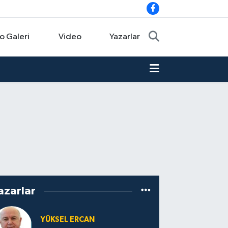
o Galeri
Video
Yazarlar
azarlar
YÜKSEL ERCAN