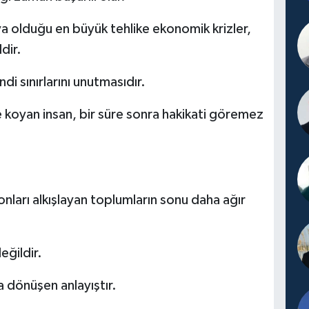
ıya olduğu en büyük tehlike ekonomik krizler,
dir.
di sınırlarını unutmasıdır.
 koyan insan, bir süre sonra hakikati göremez
onları alkışlayan toplumların sonu daha ağır
eğildir.
a dönüşen anlayıştır.