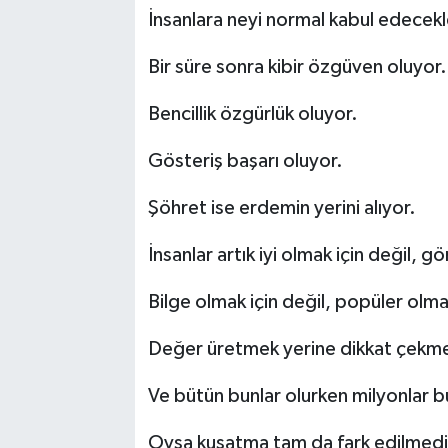
İnsanlara neyi normal kabul edecekle
Bir süre sonra kibir özgüven oluyor.
Bencillik özgürlük oluyor.
Gösteriş başarı oluyor.
Şöhret ise erdemin yerini alıyor.
İnsanlar artık iyi olmak için değil, 
Bilge olmak için değil, popüler olmak
Değer üretmek yerine dikkat çekmey
Ve bütün bunlar olurken milyonlar b
Oysa kuşatma tam da fark edilmediğ