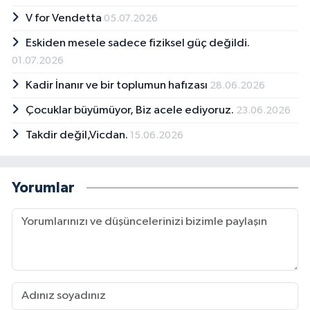
V for Vendetta
05.07.2026
Eskiden mesele sadece fiziksel güç değildi.
01.07.2026
Kadir İnanır ve bir toplumun hafızası
28.06.2026
Çocuklar büyümüyor, Biz acele ediyoruz.
23.06.2026
Takdir değil,Vicdan.
15.06.2026
Yorumlar