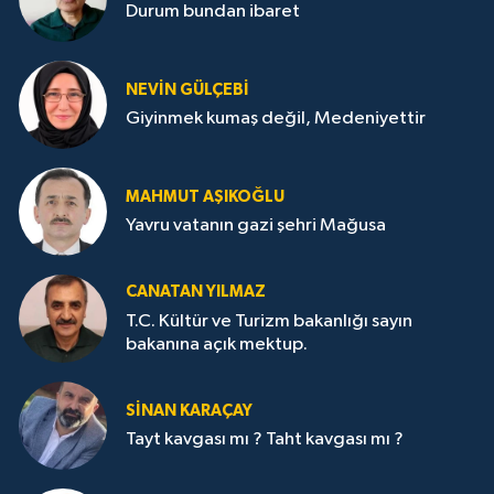
Durum bundan ibaret
NEVİN GÜLÇEBİ
Giyinmek kumaş değil, Medeniyettir
MAHMUT AŞIKOĞLU
Yavru vatanın gazi şehri Mağusa
CANATAN YILMAZ
T.C. Kültür ve Turizm bakanlığı sayın
bakanına açık mektup.
SİNAN KARAÇAY
Tayt kavgası mı ? Taht kavgası mı ?