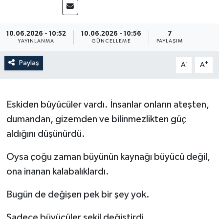
10.06.2026 - 10:52
10.06.2026 - 10:56
7
YAYINLANMA
GÜNCELLEME
PAYLAŞIM
Paylaş
-
+
A
A
Eskiden büyücüler vardı. İnsanlar onların ateşten,
dumandan, gizemden ve bilinmezlikten güç
aldığını düşünürdü.
Oysa çoğu zaman büyünün kaynağı büyücü değil,
ona inanan kalabalıklardı.
Bugün de değişen pek bir şey yok.
Sadece büyücüler şekil değiştirdi.