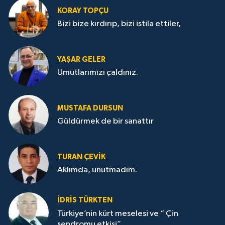
KORAY TOPÇU
Bizi bize kırdırıp, bizi istila ettiler,
YAŞAR GELER
Umutlarımızı çaldınız.
MUSTAFA DURSUN
Güldürmek de bir sanattır
TURAN ÇEVİK
Aklımda, unutmadım.
İDRİS TÜRKTEN
Türkiye’nin kürt meselesi ve “ Çin
sendromu etkisi”