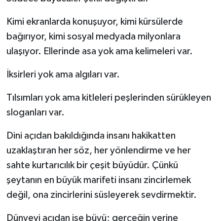
Kimi ekranlarda konuşuyor, kimi kürsülerde
bağırıyor, kimi sosyal medyada milyonlara
ulaşıyor. Ellerinde asa yok ama kelimeleri var.
İksirleri yok ama algıları var.
Tılsımları yok ama kitleleri peşlerinden sürükleyen
sloganları var.
Dini açıdan bakıldığında insanı hakikatten
uzaklaştıran her söz, her yönlendirme ve her
sahte kurtarıcılık bir çeşit büyüdür. Çünkü
şeytanın en büyük marifeti insanı zincirlemek
değil, ona zincirlerini süsleyerek sevdirmektir.
Dünyevi açıdan ise büyü; gerçeğin yerine