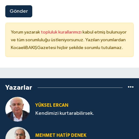
Gönder
Yorum yazarak
topluluk kurallarımızı
kabul etmiş bulunuyor
ve tüm sorumluluğu üstleniyorsunuz. Yazılan yorumlardan
KocaeliBAKIŞGazetesi hiçbir şekilde sorumlu tutulamaz.
Yazarlar
YÜKSEL ERCAN
Kendimizi kurtarabilirsek.
MEHMET HATİP DENEK