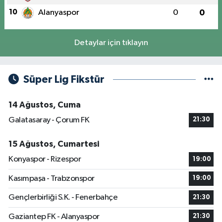
10
Alanyaspor
0
0
Detaylar için tıklayın
Süper Lig Fikstür
14 Ağustos, Cuma
Galatasaray - Çorum FK
21:30
15 Ağustos, Cumartesi
Konyaspor - Rizespor
19:00
Kasımpaşa - Trabzonspor
19:00
Gençlerbirliği S.K. - Fenerbahçe
21:30
Gaziantep FK - Alanyaspor
21:30