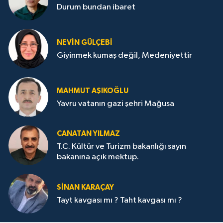
Durum bundan ibaret
NEVİN GÜLÇEBİ
Giyinmek kumaş değil, Medeniyettir
MAHMUT AŞIKOĞLU
Yavru vatanın gazi şehri Mağusa
CANATAN YILMAZ
T.C. Kültür ve Turizm bakanlığı sayın
bakanına açık mektup.
SİNAN KARAÇAY
Tayt kavgası mı ? Taht kavgası mı ?