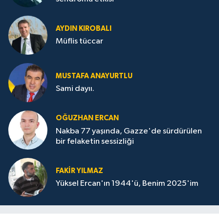
AYDIN KIROBALI
Müflis tüccar
MUSTAFA ANAYURTLU
Sami dayıı.
OĞUZHAN ERCAN
Nakba 77 yaşında, Gazze'de sürdürülen
bir felaketin sessizliği
FAKİR YILMAZ
Yüksel Ercan'ın 1944'ü, Benim 2025'im