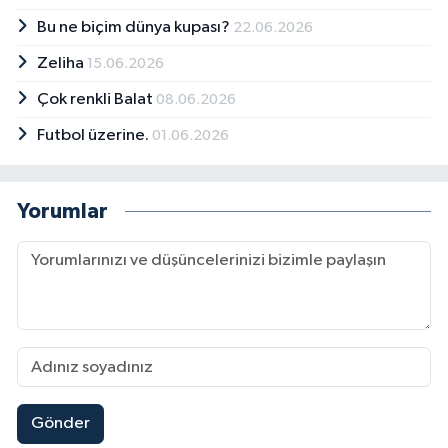
Bu ne biçim dünya kupası?
22.06.2026
Zeliha
15.06.2026
Çok renkli Balat
08.06.2026
Futbol üzerine.
01.06.2026
Yorumlar
Gönder