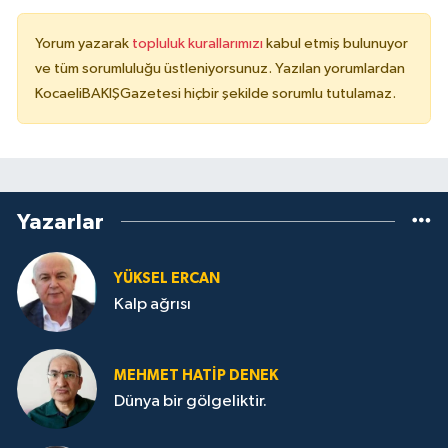
Yorum yazarak
topluluk kurallarımızı
kabul etmiş bulunuyor
ve tüm sorumluluğu üstleniyorsunuz. Yazılan yorumlardan
KocaeliBAKIŞGazetesi hiçbir şekilde sorumlu tutulamaz.
Yazarlar
YÜKSEL ERCAN
Kalp ağrısı
MEHMET HATİP DENEK
Dünya bir gölgeliktir.