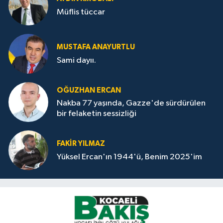
Müflis tüccar
MUSTAFA ANAYURTLU
Sami dayıı.
OĞUZHAN ERCAN
Nakba 77 yaşında, Gazze'de sürdürülen
bir felaketin sessizliği
FAKİR YILMAZ
Yüksel Ercan'ın 1944'ü, Benim 2025'im