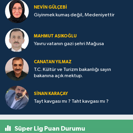
NEVİN GÜLÇEBİ
Giyinmek kumaş değil, Medeniyettir
MAHMUT AŞIKOĞLU
Yavru vatanın gazi şehri Mağusa
CANATAN YILMAZ
T.C. Kültür ve Turizm bakanlığı sayın
bakanına açık mektup.
SİNAN KARAÇAY
Tayt kavgası mı ? Taht kavgası mı ?
Süper Lig Puan Durumu