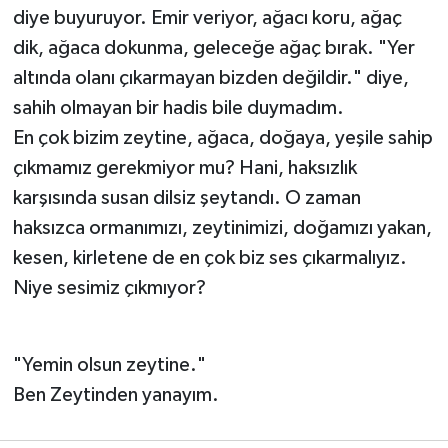
diye buyuruyor. Emir veriyor, ağacı koru, ağaç
dik, ağaca dokunma, geleceğe ağaç bırak. "Yer
altında olanı çıkarmayan bizden değildir." diye,
sahih olmayan bir hadis bile duymadım.
En çok bizim zeytine, ağaca, doğaya, yeşile sahip
çıkmamız gerekmiyor mu? Hani, haksızlık
karşısında susan dilsiz şeytandı. O zaman
haksızca ormanımızı, zeytinimizi, doğamızı yakan,
kesen, kirletene de en çok biz ses çıkarmalıyız.
Niye sesimiz çıkmıyor?
"Yemin olsun zeytine."
Ben Zeytinden yanayım.