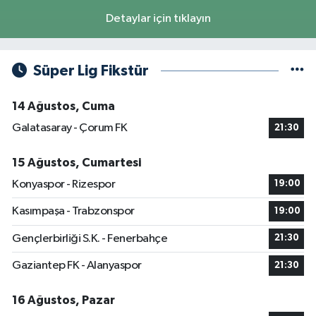
Detaylar için tıklayın
Süper Lig Fikstür
14 Ağustos, Cuma
Galatasaray - Çorum FK
21:30
15 Ağustos, Cumartesi
Konyaspor - Rizespor
19:00
Kasımpaşa - Trabzonspor
19:00
Gençlerbirliği S.K. - Fenerbahçe
21:30
Gaziantep FK - Alanyaspor
21:30
16 Ağustos, Pazar