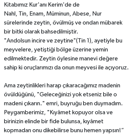
Kitabımız Kur'anı Kerim'de de
Nahl, Tin, Enam, Müminun, Abese, Nur
sürelerinde zeytin, övülmüş ve ondan mübarek
bir bitki olarak bahsedilmiştir.
"Andolsun incire ve zeytine"(Tin 1), ayetiyle bu
meyvelere, yetiştiği bölge üzerine yemin
edilmektedir. Zeytin öylesine manevi değere
sahip ki oruçlarımızı da onun meyvesi ile açıyoruz.
Ama zeytinlikleri harap çıkaracağımız madenin
övüldüğünü, "Geleceğinizi yok etseniz bile o
madeni çıkarın." emri, buyruğu ben duymadım.
Peygamberimiz, "Kıyâmet kopuyor olsa ve
birinizin elinde bir fide bulunsa, kıyâmet
kopmadan onu dikebilirse bunu hemen yapsın!”