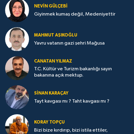
NEVİN GÜLÇEBİ
Giyinmek kumaş değil, Medeniyettir
MAHMUT AŞIKOĞLU
Yavru vatanın gazi şehri Mağusa
CANATAN YILMAZ
T.C. Kültür ve Turizm bakanlığı sayın
bakanına açık mektup.
SİNAN KARAÇAY
Tayt kavgası mı ? Taht kavgası mı ?
KORAY TOPÇU
Bizi bize kırdırıp, bizi istila ettiler,