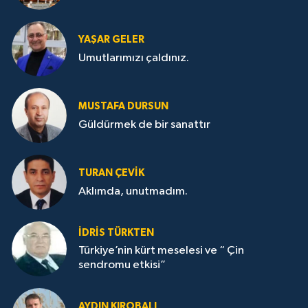
YAŞAR GELER
Umutlarımızı çaldınız.
MUSTAFA DURSUN
Güldürmek de bir sanattır
TURAN ÇEVİK
Aklımda, unutmadım.
İDRİS TÜRKTEN
Türkiye’nin kürt meselesi ve “ Çin
sendromu etkisi”
AYDIN KIROBALI