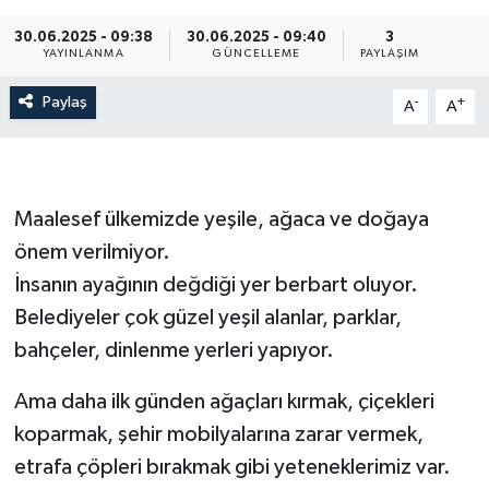
30.06.2025 - 09:38
30.06.2025 - 09:40
3
YAYINLANMA
GÜNCELLEME
PAYLAŞIM
Paylaş
-
+
A
A
Maalesef ülkemizde yeşile, ağaca ve doğaya
önem verilmiyor.
İnsanın ayağının değdiği yer berbart oluyor.
Belediyeler çok güzel yeşil alanlar, parklar,
bahçeler, dinlenme yerleri yapıyor.
Ama daha ilk günden ağaçları kırmak, çiçekleri
koparmak, şehir mobilyalarına zarar vermek,
etrafa çöpleri bırakmak gibi yeteneklerimiz var.