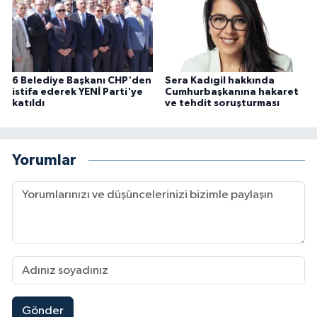
6 Belediye Başkanı CHP'den
Sera Kadıgil hakkında
istifa ederek YENİ Parti'ye
Cumhurbaşkanına hakaret
katıldı
ve tehdit soruşturması
Yorumlar
Gönder