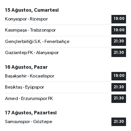
15 Ağustos, Cumartesi
Konyaspor - Rizespor
19:00
Kasımpaşa - Trabzonspor
19:00
Gençlerbirliği S.K. - Fenerbahçe
21:30
Gaziantep FK - Alanyaspor
21:30
16 Ağustos, Pazar
Başakşehir - Kocaelispor
19:00
Beşiktaş - Eyüpspor
21:30
Amed - Erzurumspor FK
21:30
17 Ağustos, Pazartesi
Samsunspor - Göztepe
21:30