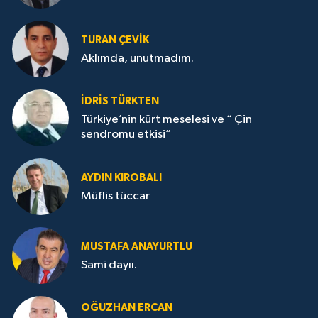
TURAN ÇEVİK
Aklımda, unutmadım.
İDRİS TÜRKTEN
Türkiye’nin kürt meselesi ve “ Çin
sendromu etkisi”
AYDIN KIROBALI
Müflis tüccar
MUSTAFA ANAYURTLU
Sami dayıı.
OĞUZHAN ERCAN