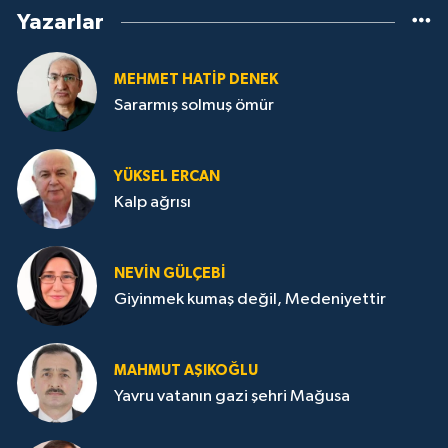
Yazarlar
MEHMET HATİP DENEK
Sararmış solmuş ömür
YÜKSEL ERCAN
Kalp ağrısı
NEVİN GÜLÇEBİ
Giyinmek kumaş değil, Medeniyettir
MAHMUT AŞIKOĞLU
Yavru vatanın gazi şehri Mağusa