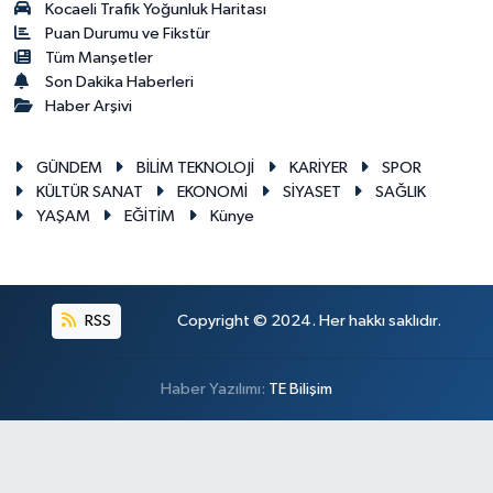
Kocaeli Trafik Yoğunluk Haritası
Puan Durumu ve Fikstür
Tüm Manşetler
Son Dakika Haberleri
Haber Arşivi
GÜNDEM
BİLİM TEKNOLOJİ
KARİYER
SPOR
KÜLTÜR SANAT
EKONOMİ
SİYASET
SAĞLIK
YAŞAM
EĞİTİM
Künye
RSS
Copyright © 2024. Her hakkı saklıdır.
Haber Yazılımı:
TE Bilişim