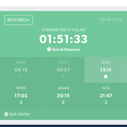
KOCAELİ
09.08.2026
SONRAKI VAKTE KALAN
01:51:33
İkindi Namazı
İMSAK
GÜNEŞ
ÖĞLE
04:18
05:57
13:11
İKINDI
AKŞAM
YATSI
17:02
20:15
21:47
Aylık Vakitler