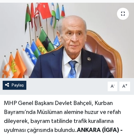
Paylaş
-
+
A
A
MHP Genel Başkanı Devlet Bahçeli, Kurban
Bayramı’nda Müslüman alemine huzur ve refah
dileyerek, bayram tatilinde trafik kurallarına
uyulması çağrısında bulundu.
ANKARA (İGFA) -