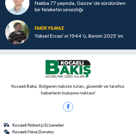
Nakba 77 yaşında, Gazze'de sürdürülen
bir felaketin sessizliği
FAKİR YILMAZ
Yüksel Ercan'ın 1944'ü, Benim 2025'im
Kocaeli Bakış: Bölgenin nabzını tutan, güvenilir ve tarafsız
haberlerin buluşma noktası!
Kocaeli Nöbetçi Eczaneler
Kocaeli Hava Durumu