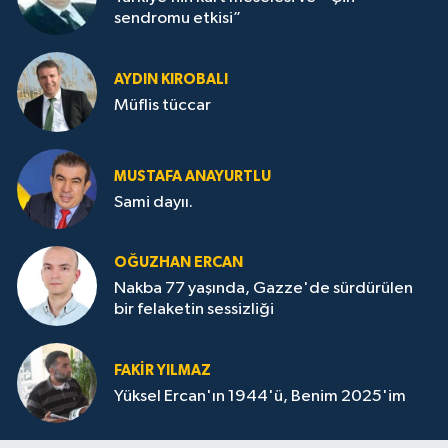
sendromu etkisi”
AYDIN KIROBALI
Müflis tüccar
MUSTAFA ANAYURTLU
Sami dayıı.
OĞUZHAN ERCAN
Nakba 77 yaşında, Gazze'de sürdürülen
bir felaketin sessizliği
FAKİR YILMAZ
Yüksel Ercan'ın 1944'ü, Benim 2025'im