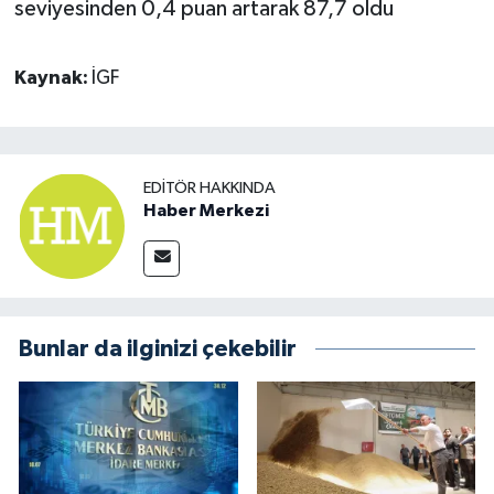
seviyesinden 0,4 puan artarak 87,7 oldu
Kaynak:
İGF
EDITÖR HAKKINDA
Haber Merkezi
Bunlar da ilginizi çekebilir