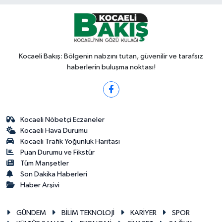
Kocaeli Bakış: Bölgenin nabzını tutan, güvenilir ve tarafsız
haberlerin buluşma noktası!
Kocaeli Nöbetçi Eczaneler
Kocaeli Hava Durumu
Kocaeli Trafik Yoğunluk Haritası
Puan Durumu ve Fikstür
Tüm Manşetler
Son Dakika Haberleri
Haber Arşivi
GÜNDEM
BİLİM TEKNOLOJİ
KARİYER
SPOR