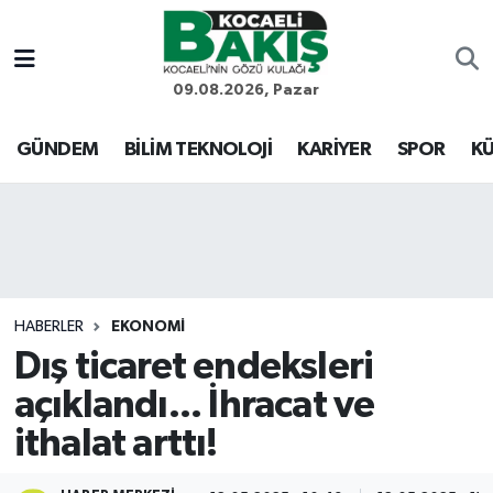
Kocaeli Nöbetçi Eczaneler
09.08.2026, Pazar
Kocaeli Hava Durumu
GÜNDEM
BİLİM TEKNOLOJİ
KARİYER
SPOR
KÜ
Kocaeli Trafik Yoğunluk Haritası
Süper Lig Puan Durumu ve Fikstür
Tüm Manşetler
HABERLER
EKONOMİ
Dış ticaret endeksleri
Son Dakika Haberleri
açıklandı... İhracat ve
Haber Arşivi
ithalat arttı!