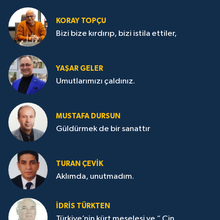
KORAY TOPÇU
Bizi bize kırdırıp, bizi istila ettiler,
YAŞAR GELER
Umutlarımızı çaldınız.
MUSTAFA DURSUN
Güldürmek de bir sanattır
TURAN ÇEVİK
Aklımda, unutmadım.
İDRİS TÜRKTEN
Türkiye’nin kürt meselesi ve “ Çin