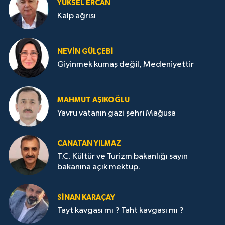
YÜKSEL ERCAN
Kalp ağrısı
NEVİN GÜLÇEBİ
Giyinmek kumaş değil, Medeniyettir
MAHMUT AŞIKOĞLU
Yavru vatanın gazi şehri Mağusa
CANATAN YILMAZ
T.C. Kültür ve Turizm bakanlığı sayın
bakanına açık mektup.
SİNAN KARAÇAY
Tayt kavgası mı ? Taht kavgası mı ?