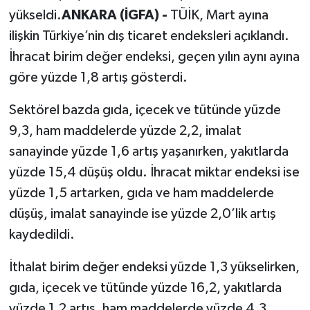
yükseldi.
ANKARA (İGFA) -
TÜİK, Mart ayına
ilişkin Türkiye’nin dış ticaret endeksleri açıklandı.
İhracat birim değer endeksi, geçen yılın aynı ayına
göre yüzde 1,8 artış gösterdi.
Sektörel bazda gıda, içecek ve tütünde yüzde
9,3, ham maddelerde yüzde 2,2, imalat
sanayinde yüzde 1,6 artış yaşanırken, yakıtlarda
yüzde 15,4 düşüş oldu. İhracat miktar endeksi ise
yüzde 1,5 artarken, gıda ve ham maddelerde
düşüş, imalat sanayinde ise yüzde 2,0’lik artış
kaydedildi.
İthalat birim değer endeksi yüzde 1,3 yükselirken,
gıda, içecek ve tütünde yüzde 16,2, yakıtlarda
yüzde 1,2 artış, ham maddelerde yüzde 4,3,