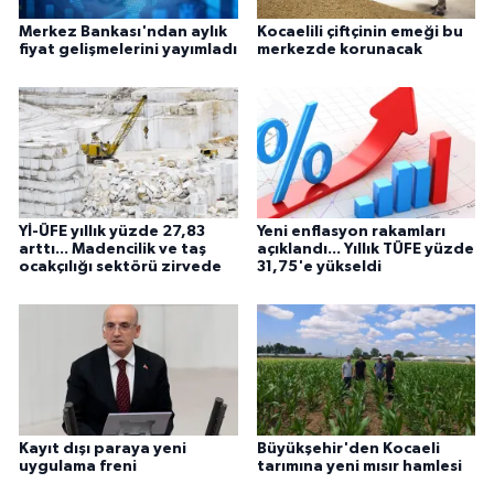
Merkez Bankası'ndan aylık
Kocaelili çiftçinin emeği bu
fiyat gelişmelerini yayımladı
merkezde korunacak
Yİ-ÜFE yıllık yüzde 27,83
Yeni enflasyon rakamları
arttı... Madencilik ve taş
açıklandı... Yıllık TÜFE yüzde
ocakçılığı sektörü zirvede
31,75'e yükseldi
Kayıt dışı paraya yeni
Büyükşehir'den Kocaeli
uygulama freni
tarımına yeni mısır hamlesi