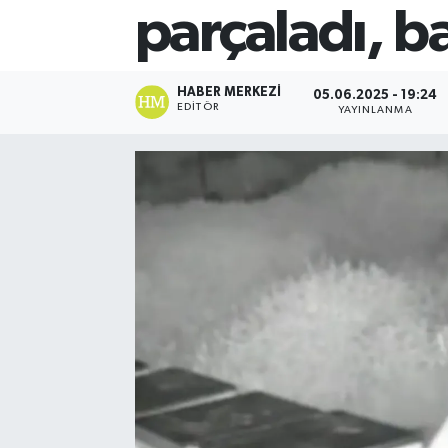
parçaladı, ba
HABER MERKEZI
05.06.2025 - 19:24
EDITÖR
YAYINLANMA