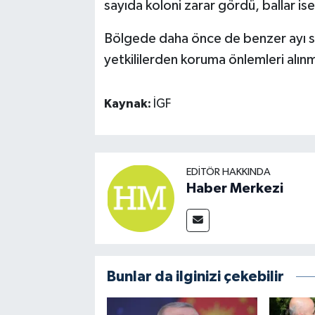
sayıda koloni zarar gördü, ballar 
Bölgede daha önce de benzer ayı sald
yetkililerden koruma önlemleri alınm
Kaynak:
İGF
EDITÖR HAKKINDA
Haber Merkezi
Bunlar da ilginizi çekebilir