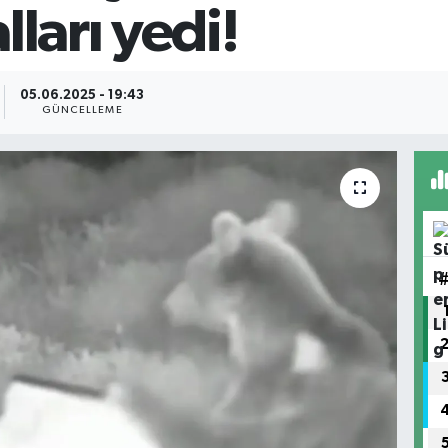
lları yedi!
05.06.2025 - 19:43
GÜNCELLEME