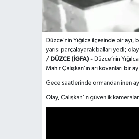
Düzce’nin Yığılca ilçesinde bir ayı, b
yarısı parçalayarak balları yedi; ola
/ DÜZCE (İGFA) -
Düzce’nin Yığılca 
Mahir Çalışkan’ın arı kovanları bir ay
Gece saatlerinde ormandan inen ayı,
Olay, Çalışkan’ın güvenlik kameralar