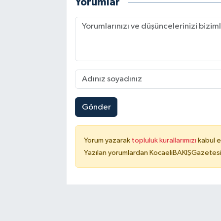
Yorumlar
Gönder
Yorum yazarak
topluluk kurallarımızı
kabul e
Yazılan yorumlardan KocaeliBAKIŞGazetesi 