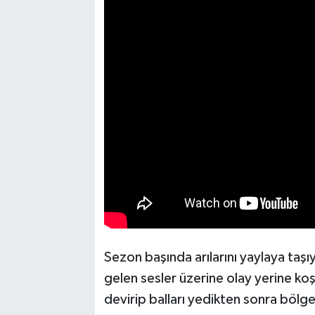
Sezon başında arılarını yaylaya taş
gelen sesler üzerine olay yerine koş
devirip balları yedikten sonra bölg