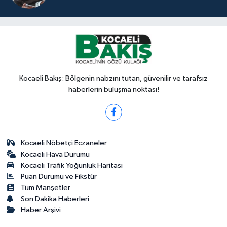
Kocaeli Bakış: Bölgenin nabzını tutan, güvenilir ve tarafsız
haberlerin buluşma noktası!
Kocaeli Nöbetçi Eczaneler
Kocaeli Hava Durumu
Kocaeli Trafik Yoğunluk Haritası
Puan Durumu ve Fikstür
Tüm Manşetler
Son Dakika Haberleri
Haber Arşivi