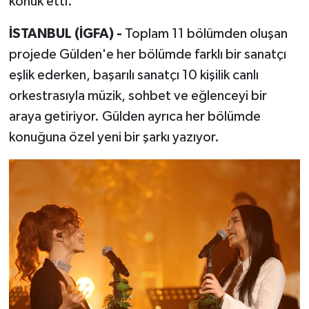
konuk etti.
İSTANBUL (İGFA) -
Toplam 11 bölümden oluşan
projede Gülden'e her bölümde farklı bir sanatçı
eşlik ederken, başarılı sanatçı 10 kişilik canlı
orkestrasıyla müzik, sohbet ve eğlenceyi bir
araya getiriyor. Gülden ayrıca her bölümde
konuğuna özel yeni bir şarkı yazıyor.