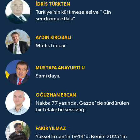
İDRİS TÜRKTEN
Türkiye’nin kürt meselesi ve “ Çin
sendromu etkisi”
AYDIN KIROBALI
Müflis tüccar
MUSTAFA ANAYURTLU
Sami dayıı.
OĞUZHAN ERCAN
Nakba 77 yaşında, Gazze'de sürdürülen
bir felaketin sessizliği
FAKİR YILMAZ
Yüksel Ercan'ın 1944'ü, Benim 2025'im