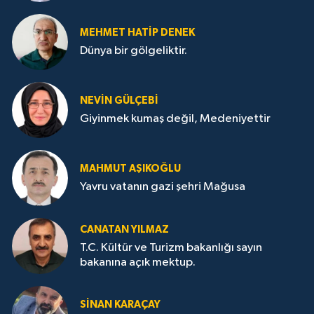
MEHMET HATİP DENEK
Dünya bir gölgeliktir.
NEVİN GÜLÇEBİ
Giyinmek kumaş değil, Medeniyettir
MAHMUT AŞIKOĞLU
Yavru vatanın gazi şehri Mağusa
CANATAN YILMAZ
T.C. Kültür ve Turizm bakanlığı sayın
bakanına açık mektup.
SİNAN KARAÇAY