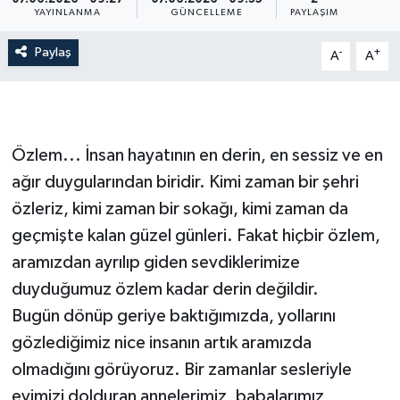
YAYINLANMA
GÜNCELLEME
PAYLAŞIM
Paylaş
-
+
A
A
Özlem... İnsan hayatının en derin, en sessiz ve en
ağır duygularından biridir. Kimi zaman bir şehri
özleriz, kimi zaman bir sokağı, kimi zaman da
geçmişte kalan güzel günleri. Fakat hiçbir özlem,
aramızdan ayrılıp giden sevdiklerimize
duyduğumuz özlem kadar derin değildir.
Bugün dönüp geriye baktığımızda, yollarını
gözlediğimiz nice insanın artık aramızda
olmadığını görüyoruz. Bir zamanlar sesleriyle
evimizi dolduran annelerimiz, babalarımız,