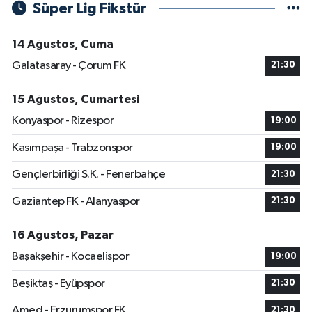
Süper Lig Fikstür
14 Ağustos, Cuma
Galatasaray - Çorum FK
21:30
15 Ağustos, Cumartesi
Konyaspor - Rizespor
19:00
Kasımpaşa - Trabzonspor
19:00
Gençlerbirliği S.K. - Fenerbahçe
21:30
Gaziantep FK - Alanyaspor
21:30
16 Ağustos, Pazar
Başakşehir - Kocaelispor
19:00
Beşiktaş - Eyüpspor
21:30
Amed - Erzurumspor FK
21:30