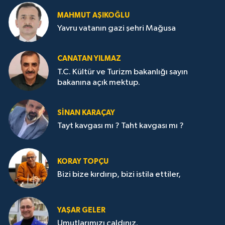
MAHMUT AŞIKOĞLU
Yavru vatanın gazi şehri Mağusa
CANATAN YILMAZ
T.C. Kültür ve Turizm bakanlığı sayın
bakanına açık mektup.
SİNAN KARAÇAY
Tayt kavgası mı ? Taht kavgası mı ?
KORAY TOPÇU
Bizi bize kırdırıp, bizi istila ettiler,
YAŞAR GELER
Umutlarımızı çaldınız.