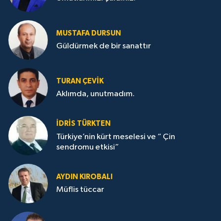
MUSTAFA DURSUN
Güldürmek de bir sanattır
TURAN ÇEVİK
Aklımda, unutmadım.
İDRİS TÜRKTEN
Türkiye’nin kürt meselesi ve “ Çin
sendromu etkisi”
AYDIN KIROBALI
Müflis tüccar