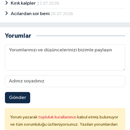
Kırık kalpler
22.07.2026
Acılardan sor beni
20.07.2026
Yorumlar
Gönder
Yorum yazarak
topluluk kurallarımızı
kabul etmiş bulunuyor
ve tüm sorumluluğu üstleniyorsunuz. Yazılan yorumlardan