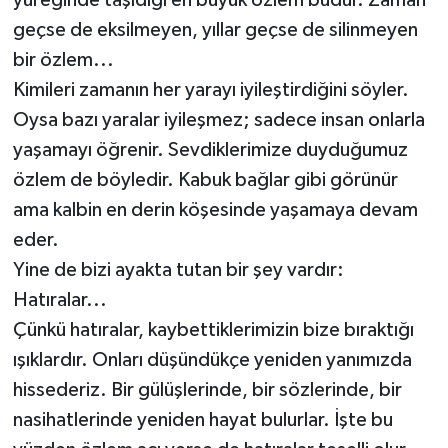
yüreğinde taşıdığı en büyük özlem budur. Zaman
geçse de eksilmeyen, yıllar geçse de silinmeyen
bir özlem...
Kimileri zamanın her yarayı iyileştirdiğini söyler.
Oysa bazı yaralar iyileşmez; sadece insan onlarla
yaşamayı öğrenir. Sevdiklerimize duyduğumuz
özlem de böyledir. Kabuk bağlar gibi görünür
ama kalbin en derin köşesinde yaşamaya devam
eder.
Yine de bizi ayakta tutan bir şey vardır:
Hatıralar...
Çünkü hatıralar, kaybettiklerimizin bize bıraktığı
ışıklardır. Onları düşündükçe yeniden yanımızda
hissederiz. Bir gülüşlerinde, bir sözlerinde, bir
nasihatlerinde yeniden hayat bulurlar. İşte bu