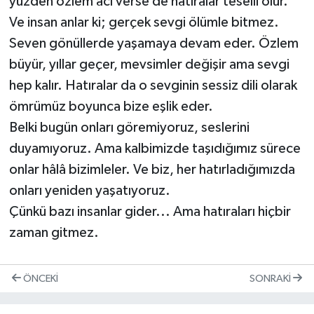
yüzden özlem acı verse de hatıralar teselli olur.
Ve insan anlar ki; gerçek sevgi ölümle bitmez.
Seven gönüllerde yaşamaya devam eder. Özlem
büyür, yıllar geçer, mevsimler değişir ama sevgi
hep kalır. Hatıralar da o sevginin sessiz dili olarak
ömrümüz boyunca bize eşlik eder.
Belki bugün onları göremiyoruz, seslerini
duyamıyoruz. Ama kalbimizde taşıdığımız sürece
onlar hâlâ bizimleler. Ve biz, her hatırladığımızda
onları yeniden yaşatıyoruz.
Çünkü bazı insanlar gider... Ama hatıraları hiçbir
zaman gitmez.
ÖNCEKI
SONRAKI