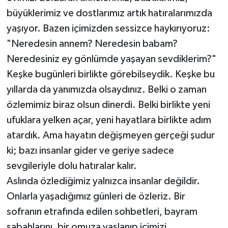
büyüklerimiz ve dostlarımız artık hatıralarımızda
yaşıyor. Bazen içimizden sessizce haykırıyoruz:
"Neredesin annem? Neredesin babam?
Neredesiniz ey gönlümde yaşayan sevdiklerim?"
Keşke bugünleri birlikte görebilseydik. Keşke bu
yıllarda da yanımızda olsaydınız. Belki o zaman
özlemimiz biraz olsun dinerdi. Belki birlikte yeni
ufuklara yelken açar, yeni hayatlara birlikte adım
atardık. Ama hayatın değişmeyen gerçeği şudur
ki; bazı insanlar gider ve geriye sadece
sevgileriyle dolu hatıralar kalır.
Aslında özlediğimiz yalnızca insanlar değildir.
Onlarla yaşadığımız günleri de özleriz. Bir
sofranın etrafında edilen sohbetleri, bayram
sabahlarını, bir omuza yaslanıp içimizi