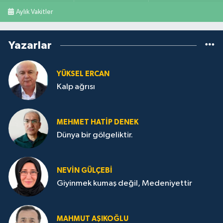
Aylık Vakitler
Yazarlar
YÜKSEL ERCAN
Kalp ağrısı
MEHMET HATİP DENEK
Dünya bir gölgeliktir.
NEVİN GÜLÇEBİ
Giyinmek kumaş değil, Medeniyettir
MAHMUT AŞIKOĞLU