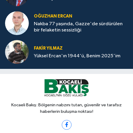
OĞUZHAN ERCAN
Nakba 77 yaşında, Gazze'de sürdürülen
bir felaketin sessizliği
FAKİR YILMAZ
Yüksel Ercan'ın 1944'ü, Benim 2025'im
Kocaeli Bakış: Bölgenin nabzını tutan, güvenilir ve tarafsız
haberlerin buluşma noktası!