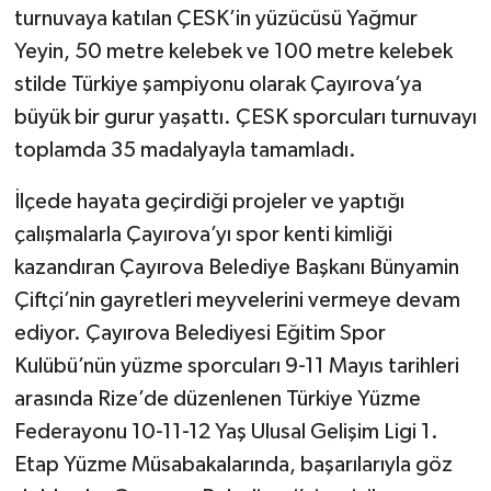
turnuvaya katılan ÇESK’in yüzücüsü Yağmur
Yeyin, 50 metre kelebek ve 100 metre kelebek
stilde Türkiye şampiyonu olarak Çayırova’ya
büyük bir gurur yaşattı. ÇESK sporcuları turnuvayı
toplamda 35 madalyayla tamamladı.
İlçede hayata geçirdiği projeler ve yaptığı
çalışmalarla Çayırova’yı spor kenti kimliği
kazandıran Çayırova Belediye Başkanı Bünyamin
Çiftçi’nin gayretleri meyvelerini vermeye devam
ediyor. Çayırova Belediyesi Eğitim Spor
Kulübü’nün yüzme sporcuları 9-11 Mayıs tarihleri
arasında Rize’de düzenlenen Türkiye Yüzme
Federayonu 10-11-12 Yaş Ulusal Gelişim Ligi 1.
Etap Yüzme Müsabakalarında, başarılarıyla göz