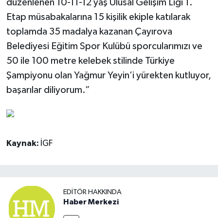
düzenlenen 10-11-12 yaş Ulusal Gelişim Ligi 1.
Etap müsabakalarına 15 kişilik ekiple katılarak
toplamda 35 madalya kazanan Çayırova
Belediyesi Eğitim Spor Kulübü sporcularımızı ve
50 ile 100 metre kelebek stilinde Türkiye
Şampiyonu olan Yağmur Yeyin’i yürekten kutluyor,
başarılar diliyorum.”
Kaynak:
İGF
EDITÖR HAKKINDA
Haber Merkezi