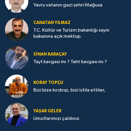
Yavru vatanın gazi şehri Mağusa
CANATAN YILMAZ
T.C. Kültür ve Turizm bakanlığı sayın
bakanına açık mektup.
SİNAN KARAÇAY
Tayt kavgası mı ? Taht kavgası mı ?
KORAY TOPÇU
Bizi bize kırdırıp, bizi istila ettiler,
YAŞAR GELER
Umutlarımızı çaldınız.