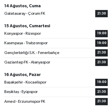
14 Ağustos, Cuma
Galatasaray - Çorum FK
21:30
15 Ağustos, Cumartesi
Konyaspor - Rizespor
19:00
Kasımpaşa - Trabzonspor
19:00
Gençlerbirliği S.K. - Fenerbahçe
21:30
Gaziantep FK - Alanyaspor
21:30
16 Ağustos, Pazar
Başakşehir - Kocaelispor
19:00
Beşiktaş - Eyüpspor
21:30
Amed - Erzurumspor FK
21:30