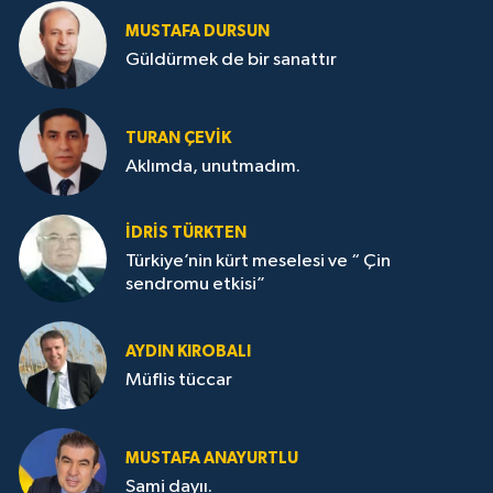
MUSTAFA DURSUN
Güldürmek de bir sanattır
TURAN ÇEVİK
Aklımda, unutmadım.
İDRİS TÜRKTEN
Türkiye’nin kürt meselesi ve “ Çin
sendromu etkisi”
AYDIN KIROBALI
Müflis tüccar
MUSTAFA ANAYURTLU
Sami dayıı.