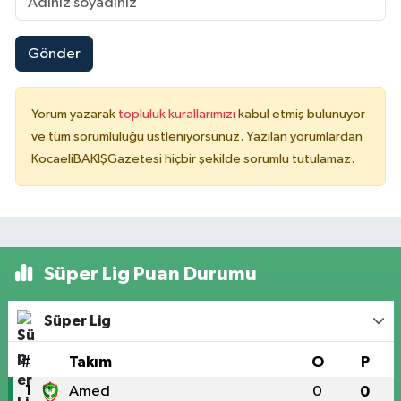
Gönder
Yorum yazarak
topluluk kurallarımızı
kabul etmiş bulunuyor
ve tüm sorumluluğu üstleniyorsunuz. Yazılan yorumlardan
KocaeliBAKIŞGazetesi hiçbir şekilde sorumlu tutulamaz.
Süper Lig Puan Durumu
Süper Lig
#
Takım
O
P
1
Amed
0
0