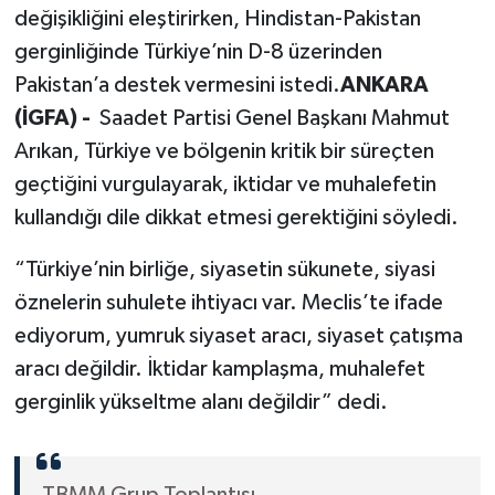
değişikliğini eleştirirken, Hindistan-Pakistan
gerginliğinde Türkiye’nin D-8 üzerinden
Pakistan’a destek vermesini istedi.
ANKARA
(İGFA) -
Saadet Partisi Genel Başkanı Mahmut
Arıkan, Türkiye ve bölgenin kritik bir süreçten
geçtiğini vurgulayarak, iktidar ve muhalefetin
kullandığı dile dikkat etmesi gerektiğini söyledi.
“Türkiye’nin birliğe, siyasetin sükunete, siyasi
öznelerin suhulete ihtiyacı var. Meclis’te ifade
ediyorum, yumruk siyaset aracı, siyaset çatışma
aracı değildir. İktidar kamplaşma, muhalefet
gerginlik yükseltme alanı değildir” dedi.
TBMM Grup Toplantısı