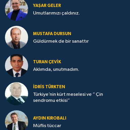
YAŞAR GELER
Umutlarımızı çaldınız.
MUSTAFA DURSUN
Güldürmek de bir sanattır
TURAN ÇEVİK
Aklımda, unutmadım.
İDRİS TÜRKTEN
Türkiye’nin kürt meselesi ve “ Çin
sendromu etkisi”
AYDIN KIROBALI
Müflis tüccar