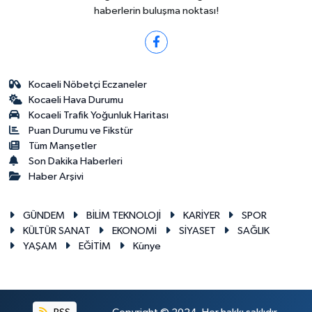
haberlerin buluşma noktası!
Kocaeli Nöbetçi Eczaneler
Kocaeli Hava Durumu
Kocaeli Trafik Yoğunluk Haritası
Puan Durumu ve Fikstür
Tüm Manşetler
Son Dakika Haberleri
Haber Arşivi
GÜNDEM
BİLİM TEKNOLOJİ
KARİYER
SPOR
KÜLTÜR SANAT
EKONOMİ
SİYASET
SAĞLIK
YAŞAM
EĞİTİM
Künye