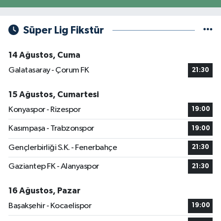
Süper Lig Fikstür
14 Ağustos, Cuma
Galatasaray - Çorum FK
21:30
15 Ağustos, Cumartesi
Konyaspor - Rizespor
19:00
Kasımpaşa - Trabzonspor
19:00
Gençlerbirliği S.K. - Fenerbahçe
21:30
Gaziantep FK - Alanyaspor
21:30
16 Ağustos, Pazar
Başakşehir - Kocaelispor
19:00