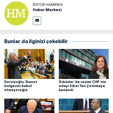
EDITÖR HAKKINDA
Haber Merkezi
Bunlar da ilginizi çekebilir
Dervişoğlu: İhanet
Üsküdar'da seçimi CHP'nin
belgesini kabul
adayı Sibel Tan Çetinkaya
etmeyeceğiz
kazandı