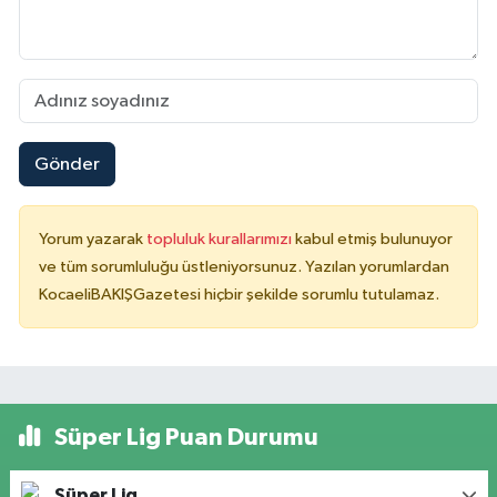
Gönder
Yorum yazarak
topluluk kurallarımızı
kabul etmiş bulunuyor
ve tüm sorumluluğu üstleniyorsunuz. Yazılan yorumlardan
KocaeliBAKIŞGazetesi hiçbir şekilde sorumlu tutulamaz.
Süper Lig Puan Durumu
Süper Lig