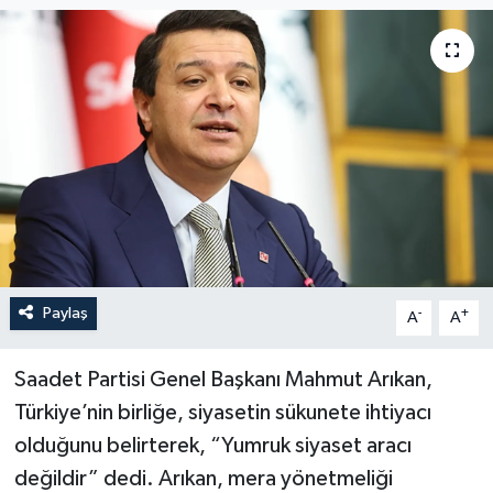
Paylaş
-
+
A
A
Saadet Partisi Genel Başkanı Mahmut Arıkan,
Türkiye’nin birliğe, siyasetin sükunete ihtiyacı
olduğunu belirterek, “Yumruk siyaset aracı
değildir” dedi. Arıkan, mera yönetmeliği