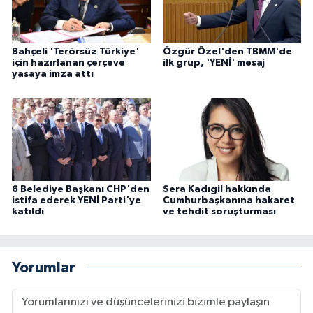
Bahçeli 'Terörsüz Türkiye'
Özgür Özel'den TBMM'de
için hazırlanan çerçeve
ilk grup, 'YENİ' mesaj
yasaya imza attı
6 Belediye Başkanı CHP'den
Sera Kadıgil hakkında
istifa ederek YENİ Parti'ye
Cumhurbaşkanına hakaret
katıldı
ve tehdit soruşturması
Yorumlar