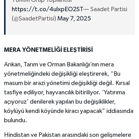
https://t.co/4ulxpEO2ST
— Saadet Partisi
(@SaadetPartisi)
May 7, 2025
MERA YÖNETMELİĞİ ELEŞTİRİSİ
Arıkan, Tarım ve Orman Bakanlığı’nın mera
yönetmeliğindeki değişikliği eleştirerek, “Bu
masum bir arazi yönetimi değişikliği değil. Kırsal
tasfiye ediliyor, hayvancılık bitiriliyor. ‘Yatırıma
açıyoruz’ denilerek yapılan bu değişiklikler,
köylüyü kendi köyünde kiracı yapacak” iddiasında
bulundu.
Hindistan ve Pakistan arasındaki son gelişmelere