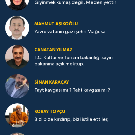
Giyinmek kumaş değil, Medeniyettir
MAHMUT AŞIKOĞLU
Yavru vatanın gazi şehri Mağusa
CANATAN YILMAZ
T.C. Kültür ve Turizm bakanlığı sayın
bakanına açık mektup.
SİNAN KARAÇAY
Tayt kavgası mı ? Taht kavgası mı ?
KORAY TOPÇU
Bizi bize kırdırıp, bizi istila ettiler,