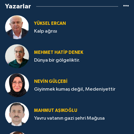
Yazarlar
YÜKSEL ERCAN
Kalp ağrısı
MEHMET HATİP DENEK
Dünya bir gölgeliktir.
NEVİN GÜLÇEBİ
Giyinmek kumaş değil, Medeniyettir
MAHMUT AŞIKOĞLU
Yavru vatanın gazi şehri Mağusa