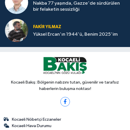
Nakba 77 yaşında, Gazze'de sürdürülen
bir felaketin sessizliği
FAKİR YILMAZ
Yüksel Ercan'ın 1944'ü, Benim 2025'im
Kocaeli Bakış: Bölgenin nabzını tutan, güvenilir ve tarafsız
haberlerin buluşma noktası!
Kocaeli Nöbetçi Eczaneler
Kocaeli Hava Durumu