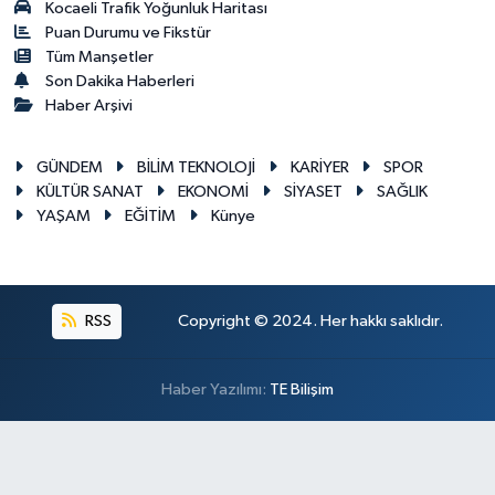
Kocaeli Trafik Yoğunluk Haritası
Puan Durumu ve Fikstür
Tüm Manşetler
Son Dakika Haberleri
Haber Arşivi
GÜNDEM
BİLİM TEKNOLOJİ
KARİYER
SPOR
KÜLTÜR SANAT
EKONOMİ
SİYASET
SAĞLIK
YAŞAM
EĞİTİM
Künye
RSS
Copyright © 2024. Her hakkı saklıdır.
Haber Yazılımı:
TE Bilişim