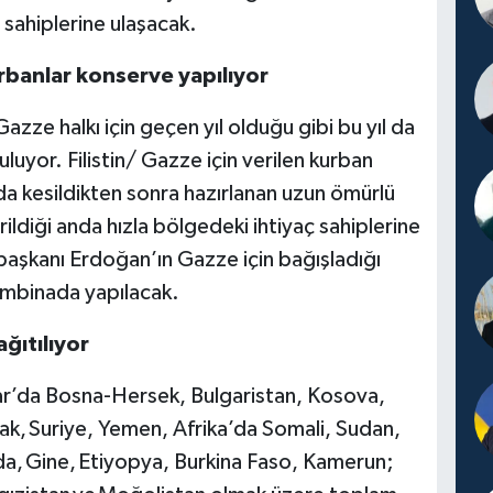
 sahiplerine ulaşacak.
urbanlar konserve yapılıyor
Gazze halkı için geçen yıl olduğu gibi bu yıl da
uyor. Filistin/ Gazze için verilen kurban
da kesildikten sonra hazırlanan uzun ömürlü
ildiği anda hızla bölgedeki ihtiyaç sahiplerine
aşkanı Erdoğan’ın Gazze için bağışladığı
ombinada yapılacak.
ğıtılıyor
nlar’da Bosna-Hersek, Bulgaristan, Kosova,
, Suriye, Yemen, Afrika’da Somali, Sudan,
a, Gine, Etiyopya, Burkina Faso, Kamerun;