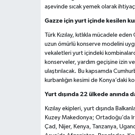
aşevinde sıcak yemek olarak ihtiyaç
Gazze için yurt içinde kesilen k
Türk Kızılay, kıtlıkla mücadele eden 
uzun ömürlü konserve modelini uygul
vekaletleri yurt içindeki kombinalar
konserveler, yardım geçişine izin ver
ulaştırılacak. Bu kapsamda Cumhurb
kurbanlığın kesimi de Konya’daki k
Yurt dışında 22 ülkede anında da
Kızılay ekipleri, yurt dışında Balka
Kuzey Makedonya; Ortadoğu’da Irak
Çad, Nijer, Kenya, Tanzanya, Ugand