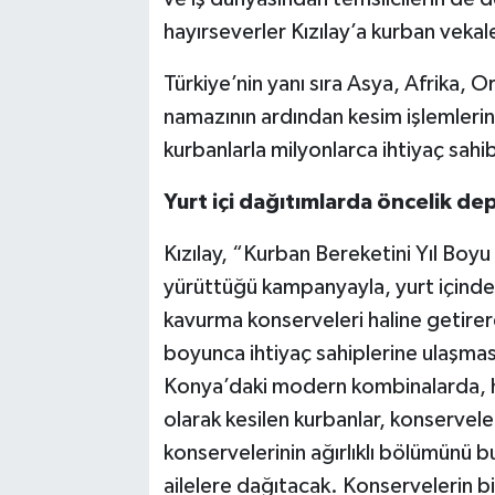
hayırseverler Kızılay’a kurban vekal
Türkiye’nin yanı sıra Asya, Afrika,
namazının ardından kesim işlemlerini
kurbanlarla milyonlarca ihtiyaç sahi
Yurt içi dağıtımlarda öncelik d
Kızılay, “Kurban Bereketini Yıl Boyu
yürüttüğü kampanyayla, yurt içindek
kavurma konserveleri haline getirer
boyunca ihtiyaç sahiplerine ulaşması
Konya’daki modern kombinalarda, hij
olarak kesilen kurbanlar, konservele
konservelerinin ağırlıklı bölümünü b
ailelere dağıtacak. Konservelerin bi