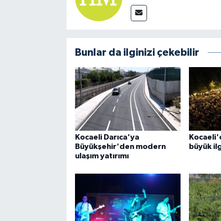
Bunlar da ilginizi çekebilir
Kocaeli Darıca'ya
Kocaeli'
Büyükşehir'den modern
büyük il
ulaşım yatırımı