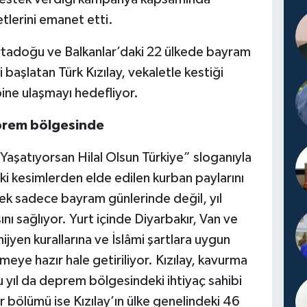
etlerini emanet etti.
 Ortadoğu ve Balkanlar’daki 22 ülkede bayram
 başlatan Türk Kızılay, vekaletle kestiği
bine ulaşmayı hedefliyor.
eprem bölgesinde
 Yaşatıyorsan Hilal Olsun Türkiye” sloganıyla
i kesimlerden elde edilen kurban paylarını
ek sadece bayram günlerinde değil, yıl
nı sağlıyor. Yurt içinde Diyarbakır, Van ve
yen kurallarına ve İslâmi şartlara uygun
meye hazır hale getiriliyor. Kızılay, kavurma
u yıl da deprem bölgesindeki ihtiyaç sahibi
r bölümü ise Kızılay’ın ülke genelindeki 46