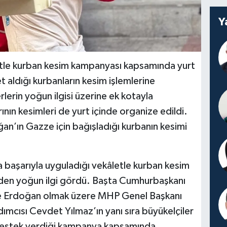
Y
letle kurban kesim kampanyası kapsamında yurt
t aldığı kurbanların kesim işlemlerine
erin yoğun ilgisi üzerine ek kotayla
ının kesimleri de yurt içinde organize edildi.
’ın Gazze için bağışladığı kurbanın kesimi
a başarıyla uyguladığı vekâletle kurban kesim
rden yoğun ilgi gördü. Başta Cumhurbaşkanı
e Erdoğan olmak üzere MHP Genel Başkanı
mcısı Cevdet Yılmaz’ın yanı sıra büyükelçiler
 destek verdiği kampanya kapsamında