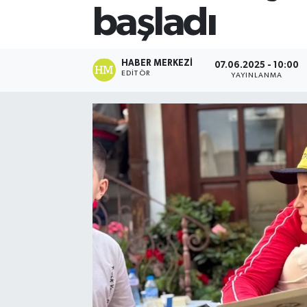
başladı
HABER MERKEZI
07.06.2025 - 10:00
EDITÖR
YAYINLANMA