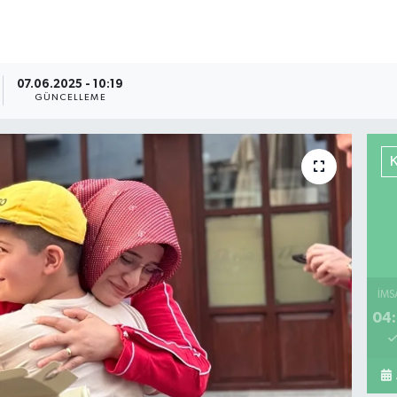
07.06.2025 - 10:19
GÜNCELLEME
İMS
04: