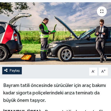
Paylaş
-
+
A
A
Bayram tatili öncesinde sürücüler için araç bakımı
kadar sigorta poliçelerindeki arıza teminatı da
büyük önem taşıyor.