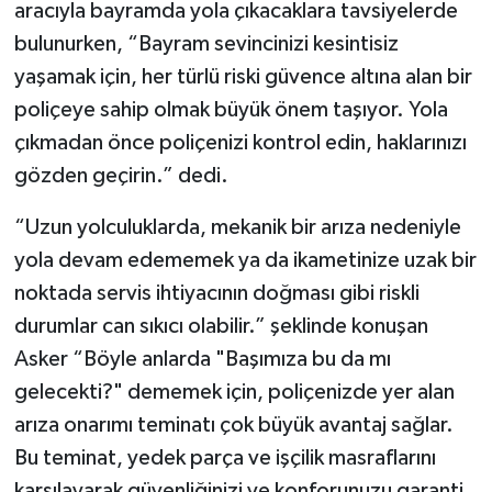
aracıyla bayramda yola çıkacaklara tavsiyelerde
bulunurken, “Bayram sevincinizi kesintisiz
yaşamak için, her türlü riski güvence altına alan bir
poliçeye sahip olmak büyük önem taşıyor. Yola
çıkmadan önce poliçenizi kontrol edin, haklarınızı
gözden geçirin.” dedi.
“Uzun yolculuklarda, mekanik bir arıza nedeniyle
yola devam edememek ya da ikametinize uzak bir
noktada servis ihtiyacının doğması gibi riskli
durumlar can sıkıcı olabilir.” şeklinde konuşan
Asker “Böyle anlarda "Başımıza bu da mı
gelecekti?" dememek için, poliçenizde yer alan
arıza onarımı teminatı çok büyük avantaj sağlar.
Bu teminat, yedek parça ve işçilik masraflarını
karşılayarak güvenliğinizi ve konforunuzu garanti