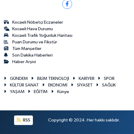
Kocaeli Nöbetçi Eczaneler
Kocaeli Hava Durumu
Kocaeli Trafik Yoğunluk Haritası
Puan Durumu ve Fikstür
Tüm Manşetler
Son Dakika Haberleri
Haber Arşivi
GÜNDEM
BİLİM TEKNOLOJİ
KARİYER
SPOR
KÜLTÜR SANAT
EKONOMİ
SİYASET
SAĞLIK
YAŞAM
EĞİTİM
Künye
RSS
Copyright © 2024. Her hakkı saklıdır.