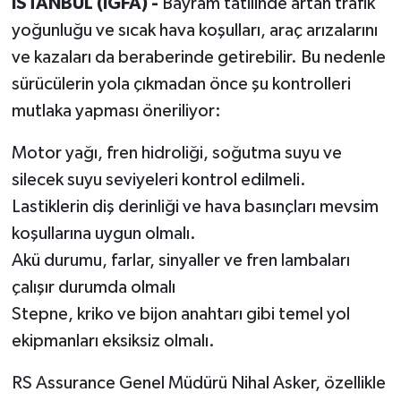
İSTANBUL (İGFA) -
Bayram tatilinde artan trafik
yoğunluğu ve sıcak hava koşulları, araç arızalarını
ve kazaları da beraberinde getirebilir. Bu nedenle
sürücülerin yola çıkmadan önce şu kontrolleri
mutlaka yapması öneriliyor:
Motor yağı, fren hidroliği, soğutma suyu ve
silecek suyu seviyeleri kontrol edilmeli.
Lastiklerin diş derinliği ve hava basınçları mevsim
koşullarına uygun olmalı.
Akü durumu, farlar, sinyaller ve fren lambaları
çalışır durumda olmalı
Stepne, kriko ve bijon anahtarı gibi temel yol
ekipmanları eksiksiz olmalı.
RS Assurance Genel Müdürü Nihal Asker, özellikle