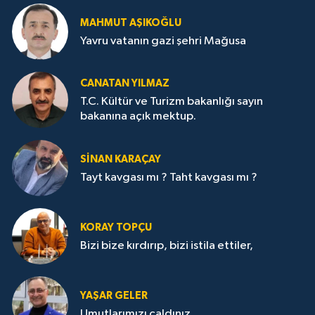
MAHMUT AŞIKOĞLU
Yavru vatanın gazi şehri Mağusa
CANATAN YILMAZ
T.C. Kültür ve Turizm bakanlığı sayın
bakanına açık mektup.
SİNAN KARAÇAY
Tayt kavgası mı ? Taht kavgası mı ?
KORAY TOPÇU
Bizi bize kırdırıp, bizi istila ettiler,
YAŞAR GELER
Umutlarımızı çaldınız.