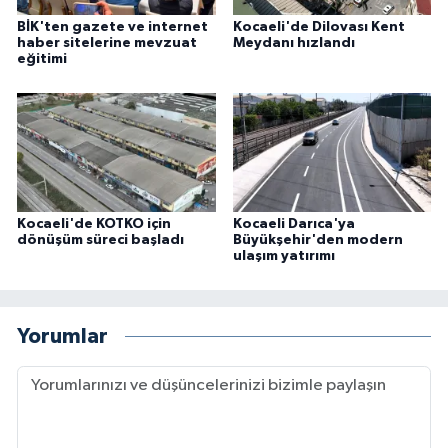
BİK'ten gazete ve internet
Kocaeli'de Dilovası Kent
haber sitelerine mevzuat
Meydanı hızlandı
eğitimi
Kocaeli'de KOTKO için
Kocaeli Darıca'ya
dönüşüm süreci başladı
Büyükşehir'den modern
ulaşım yatırımı
Yorumlar