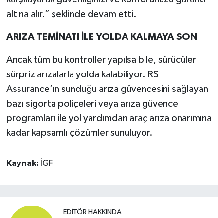
altına alır.” şeklinde devam etti.
ARIZA TEMİNATI İLE YOLDA KALMAYA SON
Ancak tüm bu kontroller yapılsa bile, sürücüler
sürpriz arızalarla yolda kalabiliyor. RS
Assurance’ın sunduğu arıza güvencesini sağlayan
bazı sigorta poliçeleri veya arıza güvence
programları ile yol yardımdan araç arıza onarımına
kadar kapsamlı çözümler sunuluyor.
Kaynak:
İGF
EDITÖR HAKKINDA