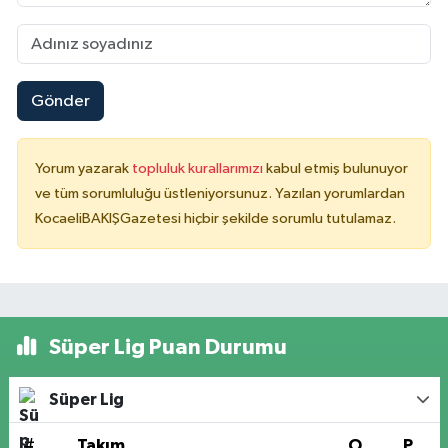
Gönder
Yorum yazarak
topluluk kurallarımızı
kabul etmiş bulunuyor
ve tüm sorumluluğu üstleniyorsunuz. Yazılan yorumlardan
KocaeliBAKIŞGazetesi hiçbir şekilde sorumlu tutulamaz.
Süper Lig Puan Durumu
Süper Lig
#
Takım
O
P