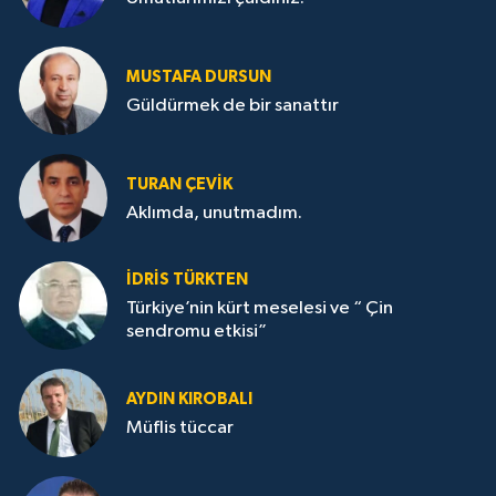
MUSTAFA DURSUN
Güldürmek de bir sanattır
TURAN ÇEVİK
Aklımda, unutmadım.
İDRİS TÜRKTEN
Türkiye’nin kürt meselesi ve “ Çin
sendromu etkisi”
AYDIN KIROBALI
Müflis tüccar