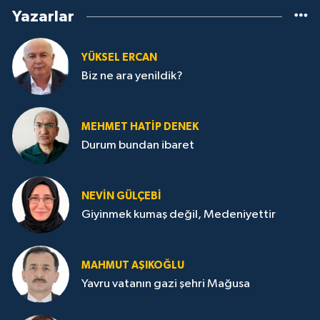
Yazarlar
YÜKSEL ERCAN
Biz ne ara yenildik?
MEHMET HATİP DENEK
Durum bundan ibaret
NEVİN GÜLÇEBİ
Giyinmek kumaş değil, Medeniyettir
MAHMUT AŞIKOĞLU
Yavru vatanın gazi şehri Mağusa