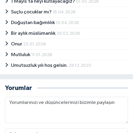
1 Mayıs’ta neyi kutlayacağız?
01.05.2026
Suçlu çocuklar mı?
16.04.2026
Doğuştan bağımlılık
10.04.2026
Bir aylık müslümanlık
20.02.2026
Onur
25.01.2026
Mutluluk
11.01.2026
Umutsuzluk yılı hoş gelsin.
29.12.2025
Yorumlar