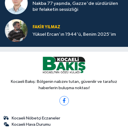
Nakba 77 yaşında, Gazze'de sürdürülen
bir felaketin sessizliği
FAKİR YILMAZ
Yüksel Ercan'ın 1944'ü, Benim 2025'im
Kocaeli Bakış: Bölgenin nabzını tutan, güvenilir ve tarafsız
haberlerin buluşma noktası!
Kocaeli Nöbetçi Eczaneler
Kocaeli Hava Durumu