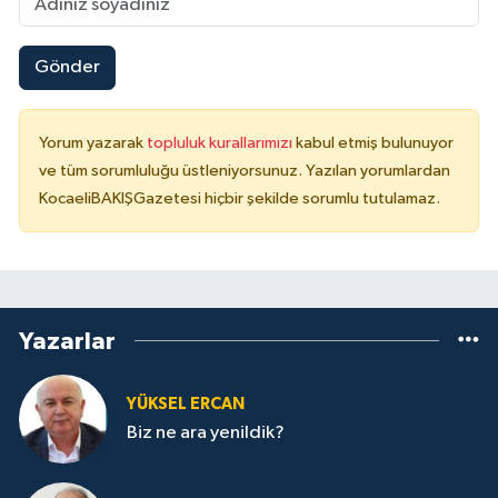
Gönder
Yorum yazarak
topluluk kurallarımızı
kabul etmiş bulunuyor
ve tüm sorumluluğu üstleniyorsunuz. Yazılan yorumlardan
KocaeliBAKIŞGazetesi hiçbir şekilde sorumlu tutulamaz.
Yazarlar
YÜKSEL ERCAN
Biz ne ara yenildik?