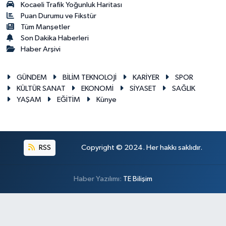
Kocaeli Trafik Yoğunluk Haritası
Puan Durumu ve Fikstür
Tüm Manşetler
Son Dakika Haberleri
Haber Arşivi
GÜNDEM
BİLİM TEKNOLOJİ
KARİYER
SPOR
KÜLTÜR SANAT
EKONOMİ
SİYASET
SAĞLIK
YAŞAM
EĞİTİM
Künye
RSS
Copyright © 2024. Her hakkı saklıdır.
Haber Yazılımı:
TE Bilişim