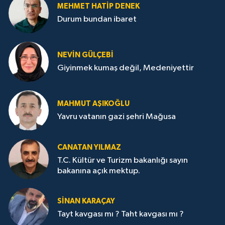
MEHMET HATİP DENEK
Durum bundan ibaret
NEVİN GÜLÇEBİ
Giyinmek kumaş değil, Medeniyettir
MAHMUT AŞIKOĞLU
Yavru vatanın gazi şehri Mağusa
CANATAN YILMAZ
T.C. Kültür ve Turizm bakanlığı sayın
bakanına açık mektup.
SİNAN KARAÇAY
Tayt kavgası mı ? Taht kavgası mı ?