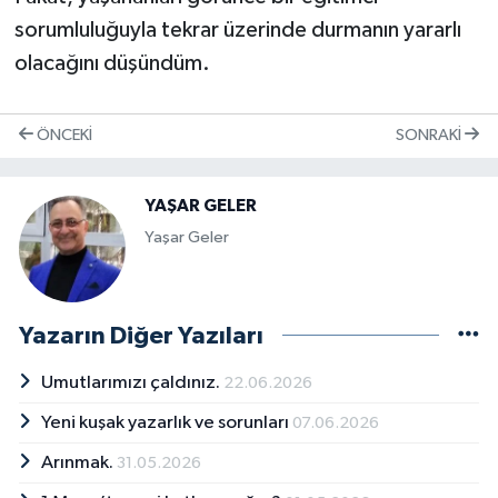
sorumluluğuyla tekrar üzerinde durmanın yararlı
olacağını düşündüm.
ÖNCEKI
SONRAKI
YAŞAR GELER
Yaşar Geler
Yazarın Diğer Yazıları
Umutlarımızı çaldınız.
22.06.2026
Yeni kuşak yazarlık ve sorunları
07.06.2026
Arınmak.
31.05.2026