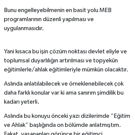
Bunu engelleyebilmenin en basit yolu MEB
programlarının düzenli yapılması ve
uygulanmasıdır.
Yani kısaca bu işin çözüm noktası devlet eliyle ve
toplumsal duyarlılığın artırılması ve topyekûn
eğitimlerle/ahlak eğitimleriyle mümkün olacaktır.
Aslında anlatılabilecek ve örneklenebilecek çok
daha farklı konular var ki ama sanırım şimdilik bu
kadarı yeterli.
Aslında bu konuyu önceki yazı dizilerimde “Eğitim
ve Ahlak” başlığında on bölümde anlatmıştım.
Fakat, yaşananları görünce bir eğitimci