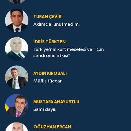
TURAN ÇEVİK
Aklımda, unutmadım.
İDRİS TÜRKTEN
Türkiye’nin kürt meselesi ve “ Çin
sendromu etkisi”
AYDIN KIROBALI
Müflis tüccar
MUSTAFA ANAYURTLU
Sami dayıı.
OĞUZHAN ERCAN