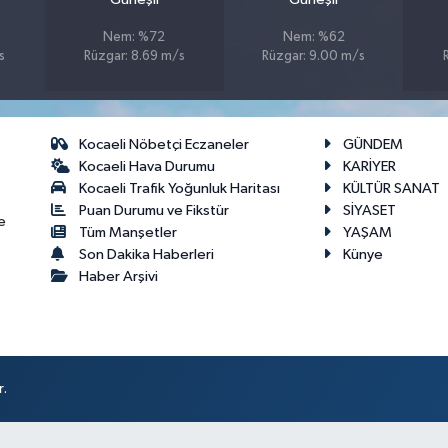
Nem: %72
Nem: %62
s
Rüzgar: 8.69 m/s
Rüzgar: 9.00 m/s
Kocaeli Nöbetçi Eczaneler
GÜNDEM
Kocaeli Hava Durumu
KARİYER
Kocaeli Trafik Yoğunluk Haritası
KÜLTÜR SANAT
Puan Durumu ve Fikstür
SİYASET
e
Tüm Manşetler
YAŞAM
Son Dakika Haberleri
Künye
Haber Arşivi
r.