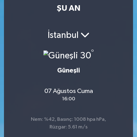
ŞU AN
İstanbul
°
30
Güneşli
07 Ağustos Cuma
16:00
Nem: %42, Basınç: 1008 hpa hPa,
Rüzgar: 5.61 m/s