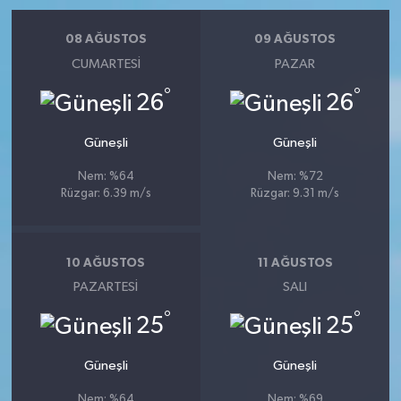
08 AĞUSTOS
09 AĞUSTOS
CUMARTESI
PAZAR
°
°
26
26
Güneşli
Güneşli
Nem: %64
Nem: %72
Rüzgar: 6.39 m/s
Rüzgar: 9.31 m/s
10 AĞUSTOS
11 AĞUSTOS
PAZARTESI
SALI
°
°
25
25
Güneşli
Güneşli
Nem: %64
Nem: %69