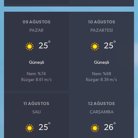
09 AĞUSTOS
10 AĞUSTOS
PAZAR
PAZARTESI
°
°
25
25
Güneşli
Güneşli
Nem: %74
Nem: %68
Rüzgar: 8.61 m/s
Rüzgar: 8.39 m/s
11 AĞUSTOS
12 AĞUSTOS
SALI
ÇARŞAMBA
°
°
25
26