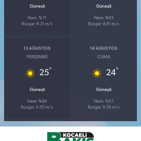
Güneşli
Güneşli
Nem: %71
Nem: %65
Rüzgar: 8.31 m/s
Rüzgar: 8.81 m/s
13 AĞUSTOS
14 AĞUSTOS
PERŞEMBE
CUMA
°
°
25
24
Güneşli
Güneşli
Nem: %66
Nem: %57
Rüzgar: 9.50 m/s
Rüzgar: 9.39 m/s