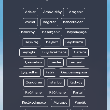
Adalar
Arnavutköy
Ataşehir
Avcılar
Bağcılar
Bahçelievler
Bakırköy
Başakşehir
Bayrampaşa
Beşiktaş
Beykoz
Beylikdüzü
Beyoğlu
Büyükçekmece
Çatalca
Çekmeköy
Esenler
Esenyurt
Eyüpsultan
Fatih
Gaziosmanpaşa
Güngören
Istanbul
Kadıköy
Kağıthane
Kâğıthane
Kartal
Küçükçekmece
Maltepe
Pendik