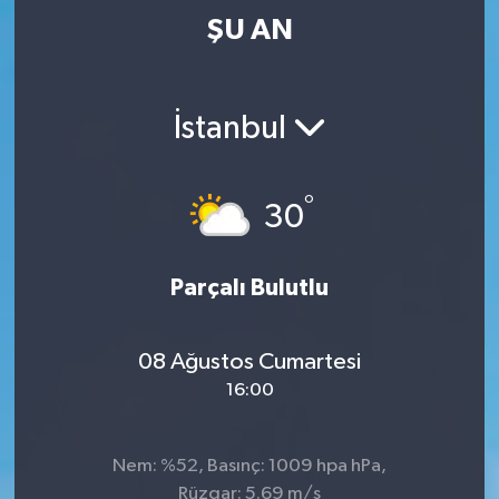
ŞU AN
İstanbul
°
30
Parçalı Bulutlu
08 Ağustos Cumartesi
16:00
Nem: %52, Basınç: 1009 hpa hPa,
Rüzgar: 5.69 m/s