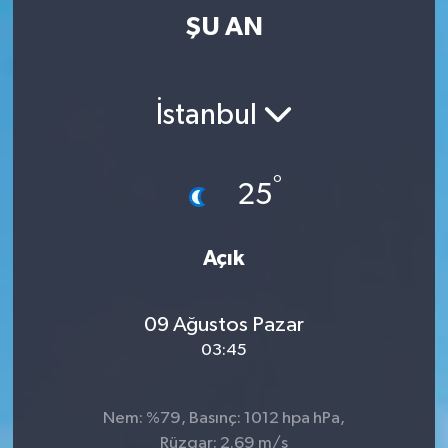
ŞU AN
İstanbul
°
25
Açık
09 Ağustos Pazar
03:45
Nem: %79, Basınç: 1012 hpa hPa,
Rüzgar: 2.69 m/s