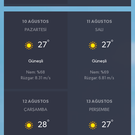
10 AĞUSTOS
11 AĞUSTOS
PAZARTESI
SALI
°
°
27
27
Güneşli
Güneşli
Nem: %68
Nem: %69
Rüzgar: 8.31 m/s
Rüzgar: 6.81 m/s
12 AĞUSTOS
13 AĞUSTOS
ÇARŞAMBA
PERŞEMBE
°
°
28
27