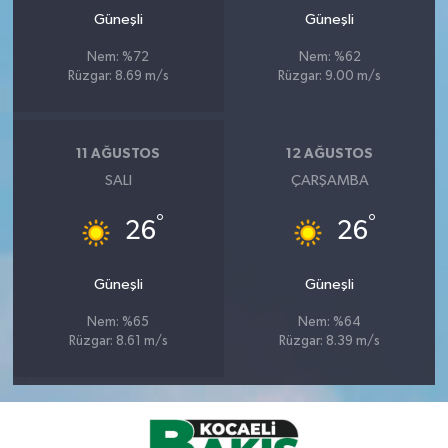
Güneşli
Güneşli
Nem: %72
Nem: %62
Rüzgar: 8.69 m/s
Rüzgar: 9.00 m/s
11 AĞUSTOS
12 AĞUSTOS
SALI
ÇARŞAMBA
°
°
26
26
Güneşli
Güneşli
Nem: %65
Nem: %64
Rüzgar: 8.61 m/s
Rüzgar: 8.39 m/s