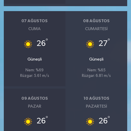
07 AĞUSTOS
08 AĞUSTOS
CUMA
CUMARTESI
°
°
26
27
Güneşli
Güneşli
Nem: %69
Nem: %65
Rüzgar: 5.61 m/s
Rüzgar: 6.81 m/s
09 AĞUSTOS
10 AĞUSTOS
PAZAR
PAZARTESI
°
°
26
26