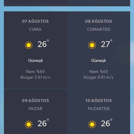
07 AĞUSTOS
08 AĞUSTOS
CUMA
CUMARTESI
°
°
26
27
Güneşli
Güneşli
Nem: %69
Nem: %65
Rüzgar: 5.61 m/s
Rüzgar: 6.81 m/s
09 AĞUSTOS
10 AĞUSTOS
PAZAR
PAZARTESI
°
°
26
26