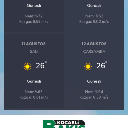
Güneşli
Güneşli
Nem: %72
Nem: %62
Rüzgar: 8.69 m/s
Rüzgar: 9.00 m/s
11 AĞUSTOS
12 AĞUSTOS
SALI
ÇARŞAMBA
°
°
26
26
Güneşli
Güneşli
Nem: %65
Nem: %64
Rüzgar: 8.61 m/s
Rüzgar: 8.39 m/s