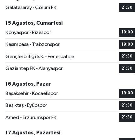
Galatasaray - Çorum FK
21:30
15 Ağustos, Cumartesi
Konyaspor - Rizespor
19:00
Kasımpaşa - Trabzonspor
19:00
Gençlerbirliği S.K. - Fenerbahçe
21:30
Gaziantep FK - Alanyaspor
21:30
16 Ağustos, Pazar
Başakşehir - Kocaelispor
19:00
Beşiktaş - Eyüpspor
21:30
Amed - Erzurumspor FK
21:30
17 Ağustos, Pazartesi