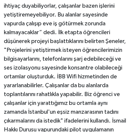
ihtiyaç duyabiliyorlar, çalışanlar bazen işlerini
yetiştiremeyebiliyor. Bu alanlar sayesinde
vapurda çalışıp eve iş götürmek zorunda
kalmayacaklar” dedi. İlk etapta öğrencileri
düşünerek projeyi başlattıklarını belirten Şeneler,
"Projelerini yetiştirmek isteyen öğrencilerimizin
bilgisayarlarını, telefonlarını şarj edebileceği ve
ses izolasyonu sayesinde konsantre olabileceği
ortamlar oluşturduk. İBB Wifi hizmetinden de
yararlanabilirler. Çalışanlar da bu alanlarda
toplantılarını rahatlıkla yapabilir. Biz öğrenci ve
çalışanlar için yarattığımız bu ortamla aynı
zamanda İstanbul'un eşsiz manzarasının tadını
çıkarmalarını da istedik" ifadelerini kullandı. İsmail
Hakkı Durusu vapurundaki pilot uygulamanın