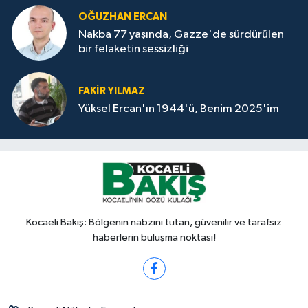
OĞUZHAN ERCAN
Nakba 77 yaşında, Gazze'de sürdürülen
bir felaketin sessizliği
FAKİR YILMAZ
Yüksel Ercan'ın 1944'ü, Benim 2025'im
Kocaeli Bakış: Bölgenin nabzını tutan, güvenilir ve tarafsız
haberlerin buluşma noktası!