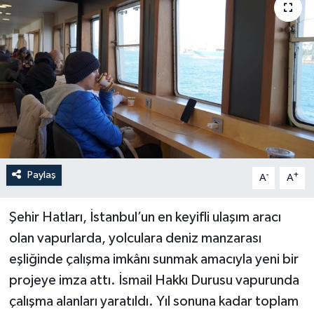
Paylaş
-
+
A
A
Şehir Hatları, İstanbul’un en keyifli ulaşım aracı
olan vapurlarda, yolculara deniz manzarası
eşliğinde çalışma imkânı sunmak amacıyla yeni bir
projeye imza attı. İsmail Hakkı Durusu vapurunda
çalışma alanları yaratıldı. Yıl sonuna kadar toplam