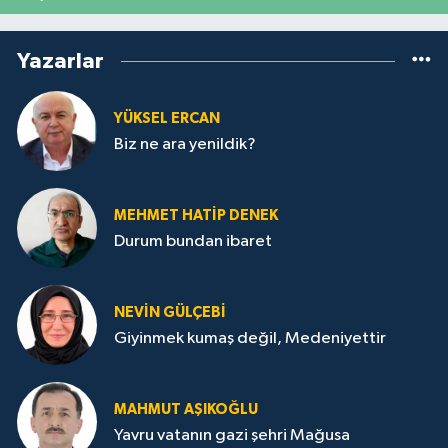
Yazarlar
YÜKSEL ERCAN
Biz ne ara yenildik?
MEHMET HATİP DENEK
Durum bundan ibaret
NEVİN GÜLÇEBİ
Giyinmek kumaş değil, Medeniyettir
MAHMUT AŞIKOĞLU
Yavru vatanın gazi şehri Mağusa