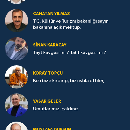
CANATAN YILMAZ
T.C. Kültür ve Turizm bakanlığı sayın
bakanına açık mektup.
SİNAN KARAÇAY
Tayt kavgası mı ? Taht kavgası mı ?
KORAY TOPÇU
Bizi bize kırdırıp, bizi istila ettiler,
YAŞAR GELER
Umutlarımızı çaldınız.
MUSTAFA DURSUN