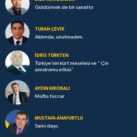
Güldürmek de bir sanattır
TURAN ÇEVİK
Aklımda, unutmadım.
İDRİS TÜRKTEN
Türkiye’nin kürt meselesi ve “ Çin
sendromu etkisi”
AYDIN KIROBALI
Müflis tüccar
MUSTAFA ANAYURTLU
Sami dayıı.