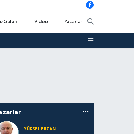
o Galeri
Video
Yazarlar
azarlar
YÜKSEL ERCAN