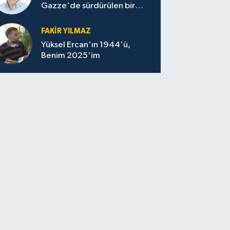
Gazze'de sürdürülen bir
felaketin sessizliği
FAKİR YILMAZ
Yüksel Ercan'ın 1944'ü,
Benim 2025'im