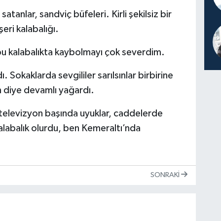
anlar, sandviç büfeleri. Kirli şekilsiz bir
ri kalabalığı.
bu kalabalıkta kaybolmayı çok severdim.
 Sokaklarda sevgililer sarılsınlar birbirine
n diye devamlı yağardı.
televizyon başında uyuklar, caddelerde
 kalabalık olurdu, ben Kemeraltı’nda
SONRAKI