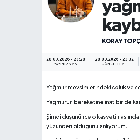
yağm
kayb
KORAY TOP
28.03.2026 - 23:28
28.03.2026 - 23:32
YAYINLANMA
GÜNCELLEME
Yağmur mevsimlerindeki soluk ve s
Yağmurun bereketine inat bir de kas
Şimdi düşününce o kasvetin aslında 
yüzünden olduğunu anlıyorum.