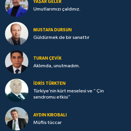
YAŞAR GELER
Umutlarımızı çaldınız.
MUSTAFA DURSUN
Güldürmek de bir sanattır
TURAN ÇEVİK
Aklımda, unutmadım.
İDRİS TÜRKTEN
Türkiye’nin kürt meselesi ve “ Çin
sendromu etkisi”
AYDIN KIROBALI
Müflis tüccar