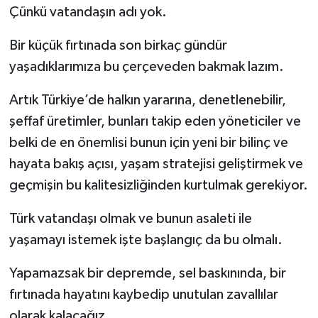
Çünkü vatandaşın adı yok.
Bir küçük fırtınada son birkaç gündür
yaşadıklarımıza bu çerçeveden bakmak lazım.
Artık Türkiye’de halkın yararına, denetlenebilir,
şeffaf üretimler, bunları takip eden yöneticiler ve
belki de en önemlisi bunun için yeni bir bilinç ve
hayata bakış açısı, yaşam stratejisi geliştirmek ve
geçmişin bu kalitesizliğinden kurtulmak gerekiyor.
Türk vatandaşı olmak ve bunun asaleti ile
yaşamayı istemek işte başlangıç da bu olmalı.
Yapamazsak bir depremde, sel baskınında, bir
fırtınada hayatını kaybedip unutulan zavallılar
olarak kalacağız.