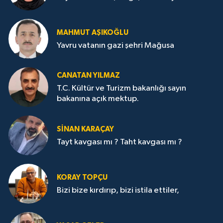
MAHMUT AŞIKOĞLU
Yavru vatanın gazi şehri Mağusa
CANATAN YILMAZ
T.C. Kültür ve Turizm bakanlığı sayın
bakanına açık mektup.
SİNAN KARAÇAY
Tayt kavgası mı ? Taht kavgası mı ?
KORAY TOPÇU
Bizi bize kırdırıp, bizi istila ettiler,