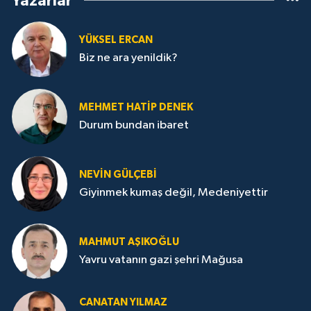
Yazarlar
YÜKSEL ERCAN
Biz ne ara yenildik?
MEHMET HATİP DENEK
Durum bundan ibaret
NEVİN GÜLÇEBİ
Giyinmek kumaş değil, Medeniyettir
MAHMUT AŞIKOĞLU
Yavru vatanın gazi şehri Mağusa
CANATAN YILMAZ