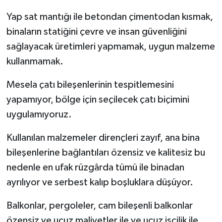
Yap sat mantığı ile betondan çimentodan kısmak,
binaların statiğini çevre ve insan güvenliğini
sağlayacak üretimleri yapmamak, uygun malzeme
kullanmamak.
Mesela çatı bileşenlerinin tespitlemesini
yapamıyor, bölge için seçilecek çatı biçimini
uygulamıyoruz.
Kullanılan malzemeler dirençleri zayıf, ana bina
bileşenlerine bağlantıları özensiz ve kalitesiz bu
nedenle en ufak rüzgârda tümü ile binadan
ayrılıyor ve serbest kalıp boşluklara düşüyor.
Balkonlar, pergoleler, cam bileşenli balkonlar
özensiz ve ucuz maliyetler ile ve ucuz işçilik ile