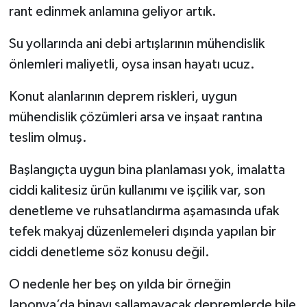
rant edinmek anlamına geliyor artık.
Su yollarında ani debi artışlarının mühendislik
önlemleri maliyetli, oysa insan hayatı ucuz.
Konut alanlarının deprem riskleri, uygun
mühendislik çözümleri arsa ve inşaat rantına
teslim olmuş.
Başlangıçta uygun bina planlaması yok, imalatta
ciddi kalitesiz ürün kullanımı ve işçilik var, son
denetleme ve ruhsatlandırma aşamasında ufak
tefek makyaj düzenlemeleri dışında yapılan bir
ciddi denetleme söz konusu değil.
O nedenle her beş on yılda bir örneğin
Japonya’da binayı sallamayacak depremlerde bile