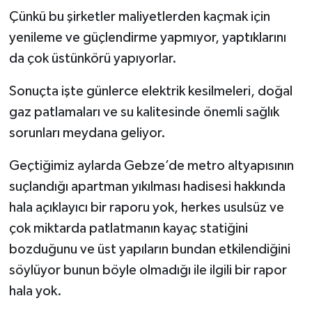
Çünkü bu şirketler maliyetlerden kaçmak için
yenileme ve güçlendirme yapmıyor, yaptıklarını
da çok üstünkörü yapıyorlar.
Sonuçta işte günlerce elektrik kesilmeleri, doğal
gaz patlamaları ve su kalitesinde önemli sağlık
sorunları meydana geliyor.
Geçtiğimiz aylarda Gebze’de metro altyapısının
suçlandığı apartman yıkılması hadisesi hakkında
hala açıklayıcı bir raporu yok, herkes usulsüz ve
çok miktarda patlatmanın kayaç statiğini
bozduğunu ve üst yapıların bundan etkilendiğini
söylüyor bunun böyle olmadığı ile ilgili bir rapor
hala yok.