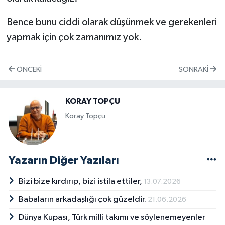
Bence bunu ciddi olarak düşünmek ve gerekenleri
yapmak için çok zamanımız yok.
ÖNCEKI
SONRAKI
KORAY TOPÇU
Koray Topçu
Yazarın Diğer Yazıları
Bizi bize kırdırıp, bizi istila ettiler,
13.07.2026
Babaların arkadaşlığı çok güzeldir.
21.06.2026
Dünya Kupası, Türk milli takımı ve söylenemeyenler